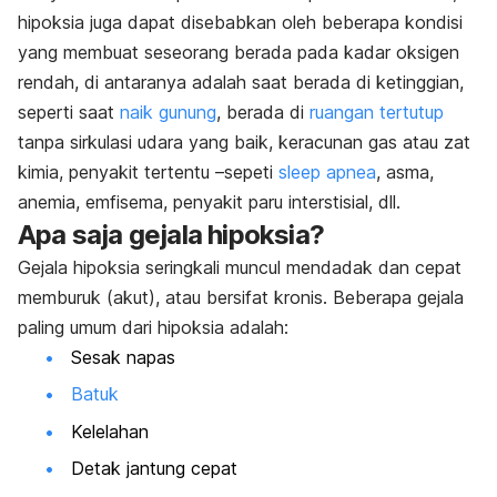
hipoksia juga dapat disebabkan oleh beberapa kondisi
yang membuat seseorang berada pada kadar oksigen
rendah, di antaranya adalah saat berada di ketinggian,
seperti saat
naik gunung
, berada di
ruangan tertutup
tanpa sirkulasi udara yang baik, keracunan gas atau zat
kimia, penyakit tertentu –sepeti
sleep apnea
, asma,
anemia, emfisema, penyakit paru interstisial, dll.
Apa saja gejala hipoksia?
Gejala hipoksia seringkali muncul mendadak dan cepat
memburuk (akut), atau bersifat kronis. Beberapa gejala
paling umum dari hipoksia adalah:
Sesak napas
Batuk
Kelelahan
Detak jantung cepat