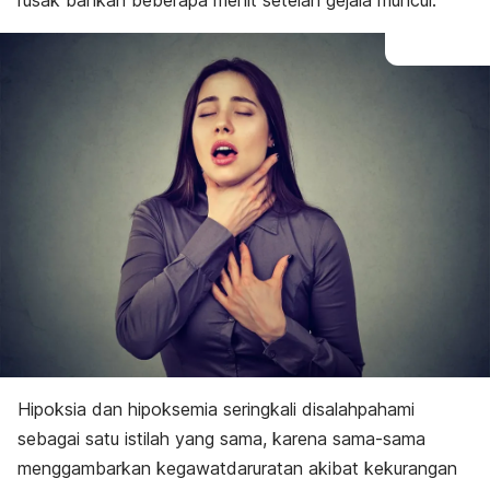
rusak bahkan beberapa menit setelah gejala muncul.
Hipoksia dan hipoksemia seringkali disalahpahami
sebagai satu istilah yang sama, karena sama-sama
menggambarkan kegawatdaruratan akibat kekurangan