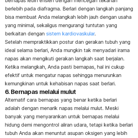
bernapas lebih efisien dengan mencegah tekanan
berlebih pada diafragma. Berlari dengan langkah panjang
bisa membuat Anda melangkah lebih jauh dengan usaha
yang minimal, sekaligus mengurangi tuntutan yang
berkaitan dengan
sistem kardiovaskular
.
Setelah mempraktikkan postur dan gerakan tubuh yang
ideal selama berlari, Anda mungkin tak menyadari irama
napas akan mengikuti gerakan langkah saat berjalan.
Ketika melangkah, Anda pasti bernapas, hal ini cukup
efektif untuk mengatur napas sehingga menurunkan
kemungkinan untuk kehabisan napas saat berlari.
6. Bernapas melalui mulut
Alternatif cara bernapas yang benar ketika berlari
adalah dengan menarik napas melalui mulut. Meski
banyak yang menyarankan untuk bernapas melalui
hidung demi mengontrol aliran udara, tetapi ketika berlari
tubuh Anda akan menuntut asupan oksigen yang lebih