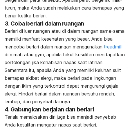
pergerakan perut tersebut. Apabila perut bergerak naik-
turun, maka Anda sudah melakukan
cara bernapas yang
benar ketika berlari.
3. Coba berlari dalam ruangan
Berlari di luar ruangan atau di dalam ruangan sama-sama
memiliki manfaat kesehatan yang besar. Anda bisa
mencoba berlari dalam ruangan menggunakan
treadmill
di rumah atau gym, apabila takut kesulitan mendapatkan
pertolongan jika kehabisan napas saat latihan.
Sementara itu, apabila Anda yang memiliki keluhan sulit
bernapas akibat alergi, maka berlari pada lingkungan
dengan iklim yang terkontrol dapat mengurangi gejala
alergi. Hindari berlari dalam ruangan bersuhu rendah,
lembap, dan penyebab lainnya.
4. Gabungkan berjalan dan berlari
Terlalu memaksakan diri juga bisa menjadi penyebab
Anda kesulitan mengatur napas saat berlari.