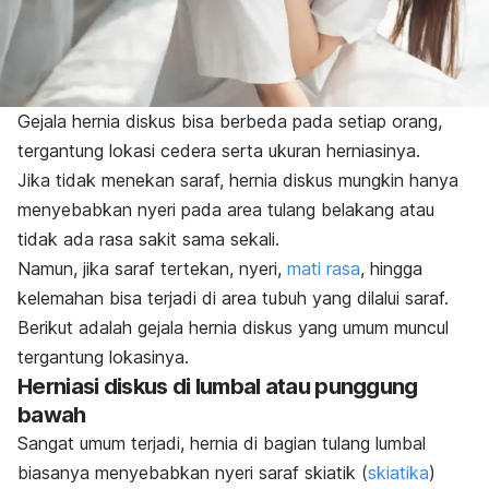
Gejala hernia diskus bisa berbeda pada setiap orang,
tergantung lokasi cedera serta ukuran herniasinya.
Jika tidak menekan saraf, hernia diskus mungkin hanya
menyebabkan nyeri pada area tulang belakang atau
tidak ada rasa sakit sama sekali.
Namun, jika saraf tertekan, nyeri,
mati rasa
, hingga
kelemahan bisa terjadi di area tubuh yang dilalui saraf.
Berikut adalah gejala hernia diskus yang umum muncul
tergantung lokasinya.
Herniasi diskus di lumbal atau punggung
bawah
Sangat umum terjadi, hernia di bagian tulang lumbal
biasanya menyebabkan nyeri saraf skiatik (
skiatika
)