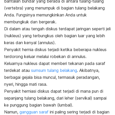
bantalan bundar yang berada di antara tulang-tulang
(vertebra) yang menumpuk di bagian tulang belakang
Anda. Fungsinya memungkinkan Anda untuk
membungkuk dan bergerak.
Di dalam atau tengah diskus terdapat jaringan seperti jeli
(nukleus) yang terbungkus oleh bagian luar yang lebih
keras dan kenyal (annulus).
Penyakit hernia diskus terjadi ketika beberapa nukleus
terdorong keluar melalui robekan di annulus.
Keluarnya nukleus dapat memberi tekanan pada saraf
terdekat atau
sumsum tulang belakang
. Akibatnya,
berbagai gejala bisa muncul, termasuk peradangan,
nyeri, hingga mati rasa.
Penyakit herniasi diskus dapat terjadi di mana pun di
sepanjang tulang belakang, dari leher (servikal) sampai
ke punggung bagian bawah (lumbal).
Namun,
gangguan saraf
ini paling sering terjadi di bagian