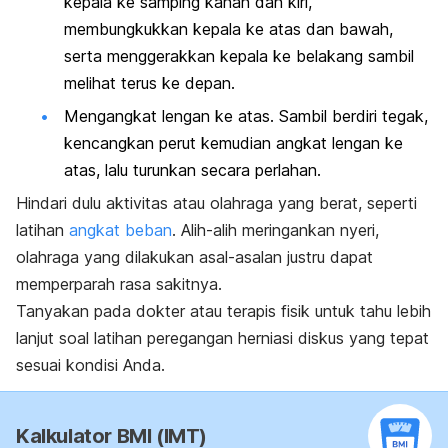
kepala ke samping kanan dan kiri,
membungkukkan kepala ke atas dan bawah,
serta menggerakkan kepala ke belakang sambil
melihat terus ke depan.
Mengangkat lengan ke atas. Sambil berdiri tegak,
kencangkan perut kemudian angkat lengan ke
atas, lalu turunkan secara perlahan.
Hindari dulu aktivitas atau olahraga yang berat, seperti
latihan
angkat beban
. Alih-alih meringankan nyeri,
olahraga yang dilakukan asal-asalan justru dapat
memperparah rasa sakitnya.
Tanyakan pada dokter atau terapis fisik untuk tahu lebih
lanjut soal latihan peregangan herniasi diskus yang tepat
sesuai kondisi Anda.
Kalkulator BMI (IMT)