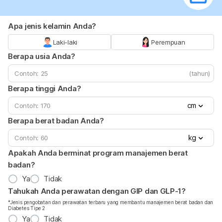
Apa jenis kelamin Anda?
Laki-laki
Perempuan
Berapa usia Anda?
(tahun)
Berapa tinggi Anda?
cm
Berapa berat badan Anda?
kg
Apakah Anda berminat program manajemen berat
badan?
Ya
Tidak
Tahukah Anda perawatan dengan GIP dan GLP-1?
*Jenis pengobatan dan perawatan terbaru yang membantu manajemen berat badan dan
Diabetes Tipe 2
Ya
Tidak