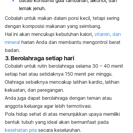
batasi konsumsi gula tambahan, alkohol, dan
lemak jenuh.
Cobalah untuk makan dalam porsi kecil, tetapi sering
dengan komposisi makanan yang seimbang.
Hal ini akan mencukupi kebutuhan kalori,
vitamin, dan
mineral
harian Anda dan membantu mengontrol berat
badan.
3. Berolahraga setiap hari
Cobalah untuk rutin berolahraga selama 30 – 40 menit
setiap hari atau setidaknya 150 menit per minggu.
Olahraga sebaiknya mencakup latihan kardio, latihan
kekuatan, dan peregangan.
Anda juga dapat berolahraga dengan teman atau
anggota keluarga agar lebih termotivasi.
Pola hidup sehat di atas menunjukkan upaya memiliki
bentuk tubuh yang ideal akan bermanfaat pada
kesehatan pria
secara keseluruhan.