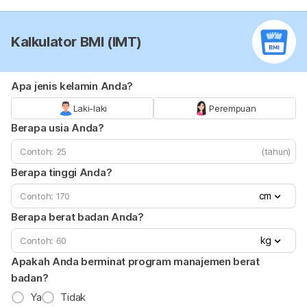
Kalkulator BMI (IMT)
Apa jenis kelamin Anda?
Laki-laki
Perempuan
Berapa usia Anda?
(tahun)
Berapa tinggi Anda?
cm
Berapa berat badan Anda?
kg
Apakah Anda berminat program manajemen berat
badan?
Ya
Tidak