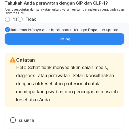
Tahukah Anda perawatan dengan GIP dan GLP-1?
*Jenis pengobatan dan perawatan terbaru yang membantu manajemen berat badan dan
Diabetes Tipe 2
Ya
Tidak
Ikuti terus infonya agar berat badan terjaga: Dapatkan update
dari pakar mengenai dukungan dan perawatan berat badan
Hitung
langsung ke inbox Anda.
Catatan
Hello Sehat tidak menyediakan saran medis,
diagnosis, atau perawatan. Selalu konsultasikan
dengan ahli kesehatan profesional untuk
mendapatkan jawaban dan penanganan masalah
kesehatan Anda.
SUMBER