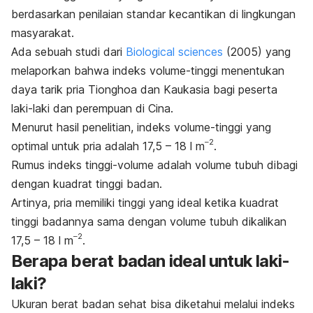
berdasarkan penilaian standar kecantikan di lingkungan
masyarakat.
Ada sebuah studi dari
Biological sciences
(2005) yang
melaporkan bahwa indeks volume-tinggi menentukan
daya tarik pria Tionghoa dan Kaukasia bagi peserta
laki-laki dan perempuan di Cina.
Menurut hasil penelitian, indeks volume-tinggi yang
–2
optimal untuk pria adalah 17,5 – 18 l m
.
Rumus indeks tinggi-volume adalah volume tubuh dibagi
dengan kuadrat tinggi badan.
Artinya, pria memiliki tinggi yang ideal ketika kuadrat
tinggi badannya sama dengan volume tubuh dikalikan
–2
17,5 – 18 l m
.
Berapa berat badan ideal untuk laki-
laki?
Ukuran berat badan sehat bisa diketahui melalui indeks