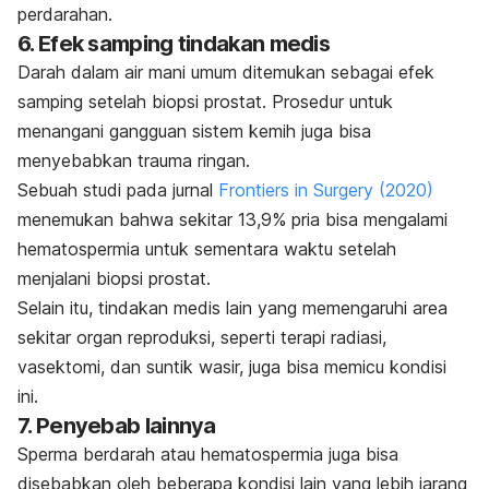
perdarahan.
6. Efek samping tindakan medis
Darah dalam air mani umum ditemukan sebagai efek
samping setelah biopsi prostat. Prosedur untuk
menangani gangguan sistem kemih juga bisa
menyebabkan trauma ringan.
Sebuah studi pada jurnal
Frontiers in Surgery
(2020)
menemukan bahwa sekitar 13,9% pria bisa mengalami
hematospermia untuk sementara waktu setelah
menjalani biopsi prostat.
Selain itu, tindakan medis lain yang memengaruhi area
sekitar organ reproduksi, seperti terapi radiasi,
vasektomi, dan suntik wasir, juga bisa memicu kondisi
ini.
7. Penyebab lainnya
Sperma berdarah atau hematospermia juga bisa
disebabkan oleh beberapa kondisi lain yang lebih jarang