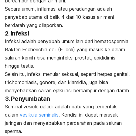
bercampur dengan air mani.
Secara umum, inflamasi atau peradangan adalah
penyebab utama di balik 4 dari 10 kasus air mani
berdarah yang dilaporkan.
2. Infeksi
Infeksi adalah penyebab umum lain dari hematospermia.
Bakteri
Escherichia coli
(
E. coli
) yang masuk ke dalam
saluran kemih bisa menginfeksi prostat, epididimis,
hingga testis.
Selain itu, infeksi menular seksual, seperti herpes genital,
trichomoniasis
, gonore, dan klamidia, juga bisa
menyebabkan cairan ejakulasi bercampur dengan darah.
3. Penyumbatan
Seminal vesicle calculi
adalah batu yang terbentuk
dalam
vesikula seminalis
. Kondisi ini dapat merusak
jaringan dan menyebabkan perdarahan pada saluran
sperma.