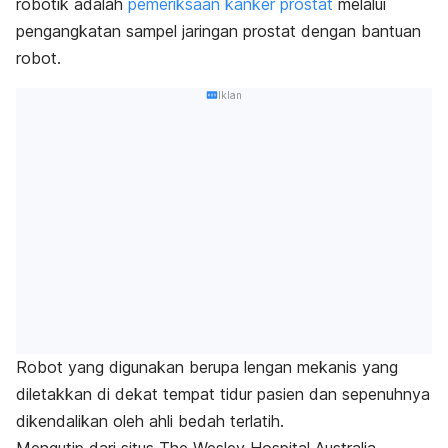
robotik adalah
pemeriksaan kanker prostat
melalui
pengangkatan sampel jaringan prostat dengan bantuan
robot.
Iklan
Robot yang digunakan berupa lengan mekanis yang
diletakkan di dekat tempat tidur pasien dan sepenuhnya
dikendalikan oleh ahli bedah terlatih.
Mengutip dari situs The Wesley Hospital Australia,