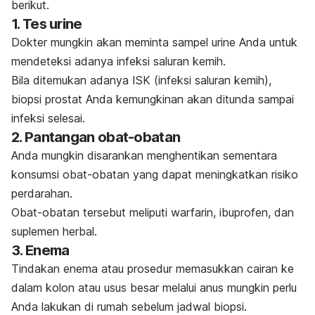
berikut.
1. Tes urine
Dokter mungkin akan meminta sampel urine Anda untuk
mendeteksi adanya
infeksi saluran kemih.
Bila ditemukan adanya ISK (infeksi saluran kemih),
biopsi prostat Anda kemungkinan akan ditunda sampai
infeksi selesai.
2. Pantangan obat-obatan
Anda mungkin disarankan menghentikan sementara
konsumsi obat-obatan yang dapat meningkatkan risiko
perdarahan.
Obat-obatan tersebut meliputi
warfarin
, ibuprofen, dan
suplemen herbal.
3. Enema
Tindakan enema atau prosedur memasukkan cairan ke
dalam
kolon
atau usus besar melalui anus mungkin perlu
Anda lakukan di rumah sebelum jadwal biopsi.