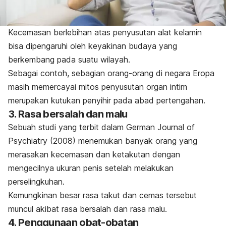
Kecemasan berlebihan atas penyusutan alat kelamin
bisa dipengaruhi oleh keyakinan budaya yang
berkembang pada suatu wilayah.
Sebagai contoh, sebagian orang-orang di negara Eropa
masih memercayai mitos penyusutan organ intim
merupakan kutukan penyihir pada abad pertengahan.
3. Rasa bersalah dan malu
Sebuah studi yang terbit dalam
German Journal of
Psychiatry
(2008) menemukan banyak orang yang
merasakan kecemasan dan ketakutan dengan
mengecilnya
ukuran
penis setelah
melakukan
perselingkuhan
.
Kemungkinan besar rasa takut dan cemas tersebut
muncul akibat rasa bersalah dan rasa malu.
4. Penggunaan obat-obatan