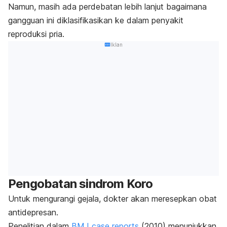
Namun, masih ada perdebatan lebih lanjut bagaimana
gangguan ini diklasifikasikan ke dalam penyakit
reproduksi pria.
Iklan
Pengobatan sindrom Koro
Untuk mengurangi gejala, dokter akan meresepkan obat
antidepresan.
Penelitian dalam
BMJ case reports
(2010) menunjukkan