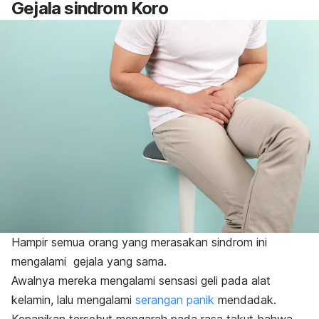
Gejala sindrom Koro
Hampir semua orang yang merasakan sindrom ini
mengalami gejala yang sama.
Awalnya mereka mengalami sensasi geli pada alat
kelamin, lalu mengalami
serangan panik
mendadak.
Kepanikan tersebut mengarah pada rasa takut bahwa