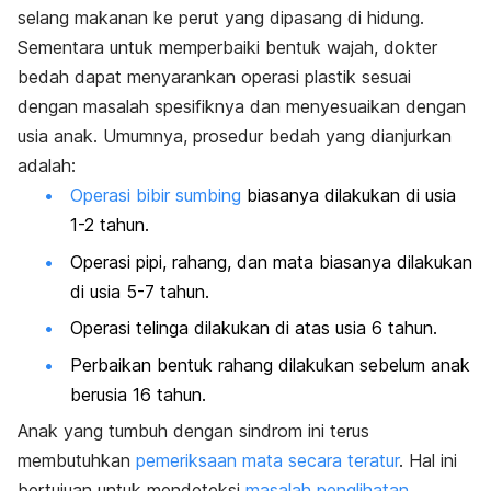
selang makanan ke perut yang dipasang di hidung.
Sementara untuk memperbaiki bentuk wajah, dokter
bedah dapat menyarankan operasi plastik sesuai
dengan masalah spesifiknya dan menyesuaikan dengan
usia anak. Umumnya, prosedur bedah yang dianjurkan
adalah:
Operasi bibir sumbing
biasanya dilakukan di usia
1-2 tahun.
Operasi pipi, rahang, dan mata biasanya dilakukan
di usia 5-7 tahun.
Operasi telinga dilakukan di atas usia 6 tahun.
Perbaikan bentuk rahang dilakukan sebelum anak
berusia 16 tahun.
Anak yang tumbuh dengan sindrom ini terus
membutuhkan
pemeriksaan mata secara teratur
. Hal ini
bertujuan untuk mendeteksi
masalah penglihatan
,