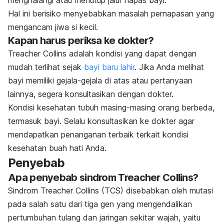
menghalangi atau menutup jalur napas bayi.
Hal ini berisiko menyebabkan masalah pernapasan yang
mengancam jiwa si kecil.
Kapan harus periksa ke dokter?
Treacher Collins adalah kondisi yang dapat dengan
mudah terlihat sejak
bayi baru lahir
. Jika Anda melihat
bayi memiliki gejala-gejala di atas atau pertanyaan
lainnya, segera konsultasikan dengan dokter.
Kondisi kesehatan tubuh masing-masing orang berbeda,
termasuk bayi. Selalu konsultasikan ke dokter agar
mendapatkan penanganan terbaik terkait kondisi
kesehatan buah hati Anda.
Penyebab
Apa penyebab sindrom Treacher Collins?
Sindrom Treacher Collins (TCS) disebabkan oleh mutasi
pada salah satu dari tiga gen yang mengendalikan
pertumbuhan tulang dan jaringan sekitar wajah, yaitu