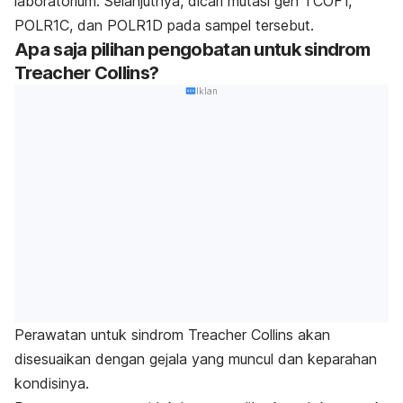
laboratorium. Selanjutnya, dicari mutasi gen TCOF1,
POLR1C, dan POLR1D pada sampel tersebut.
Apa saja pilihan pengobatan untuk sindrom
Treacher Collins?
Iklan
Perawatan untuk sindrom Treacher Collins akan
disesuaikan dengan gejala yang muncul dan keparahan
kondisinya.