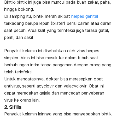
Bintik-bintik ini juga bisa muncul pada buah zakar, paha,
hingga bokong.
Di samping itu, bintik merah akibat
herpes genital
terkadang berupa lepuh (
blister
) berisi cairan atau darah
saat pecah. Area kulit yang terinfeksi juga terasa gatal,
perih, dan sakit.
Penyakit kelamin ini disebabkan oleh virus
herpes
simplex
. Virus ini bisa masuk ke dalam tubuh saat
berhubungan intim tanpa pengaman dengan orang yang
telah terinfeksi.
Untuk mengatasinya, dokter bisa meresepkan obat
antivirus, seperti
acyclovir
dan
valacyclovir
. Obat ini
dapat meredakan gejala dan mencegah penyebaran
virus ke orang lain.
2. Sifilis
Penyakit kelamin lainnya yang bisa menyebabkan bintik