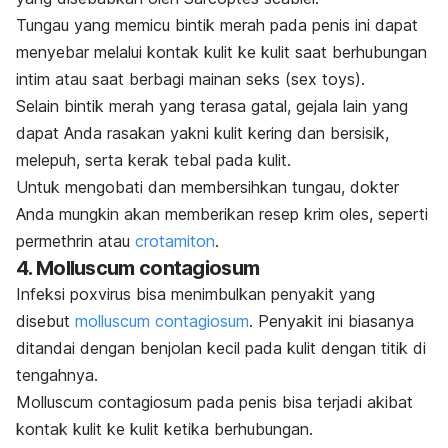
Tungau yang memicu bintik merah pada penis ini dapat
menyebar melalui kontak kulit ke kulit saat berhubungan
intim atau saat berbagi mainan seks (
sex toys
).
Selain bintik merah yang terasa gatal, gejala lain yang
dapat Anda rasakan yakni kulit kering dan bersisik,
melepuh, serta kerak tebal pada kulit.
Untuk mengobati dan membersihkan tungau, dokter
Anda mungkin akan memberikan resep krim oles, seperti
permethrin
atau
crotamiton
.
4.
Molluscum contagiosum
Infeksi
poxvirus
bisa menimbulkan penyakit yang
disebut
molluscum contagiosum
. Penyakit ini biasanya
ditandai dengan benjolan kecil pada kulit dengan titik di
tengahnya.
Molluscum contagiosum
pada penis bisa terjadi akibat
kontak kulit ke kulit ketika berhubungan.