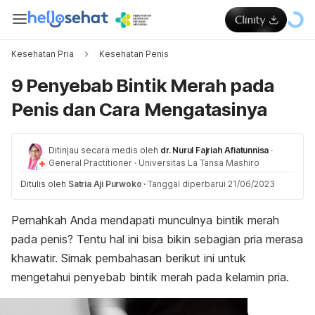
Kesehatan Pria
Kesehatan Penis
9 Penyebab Bintik Merah pada
Penis dan Cara Mengatasinya
Ditinjau secara medis oleh
dr. Nurul Fajriah Afiatunnisa
·
General Practitioner
·
Universitas La Tansa Mashiro
Ditulis oleh
Satria Aji Purwoko
·
Tanggal diperbarui 21/06/2023
Pernahkah Anda mendapati munculnya bintik merah
pada penis? Tentu hal ini bisa bikin sebagian pria merasa
khawatir. Simak pembahasan berikut ini untuk
mengetahui penyebab bintik merah pada kelamin pria.