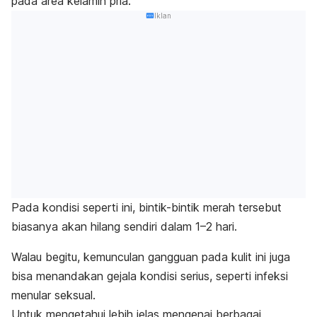
pada area kelamin pria.
Iklan
Pada kondisi seperti ini, bintik-bintik merah tersebut
biasanya akan hilang sendiri dalam 1–2 hari.
Walau begitu, kemunculan gangguan pada kulit ini juga
bisa menandakan gejala kondisi serius, seperti infeksi
menular seksual.
Untuk mengetahui lebih jelas mengenai berbagai