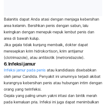
Balanitis dapat Anda atasi dengan menjaga kebersihan
area kelamin. Bersihkan penis dengan sabun, lalu
keringkan dengan menepuk-nepuk lembut penis dan
area di bawah kulup.
Jika gejala tidak kunjung membaik, dokter dapat
meresepkan krim hidrokortison, krim antijamur
(
clotrimazole
), atau antibiotik (
metronidazole
).
6. Infeksi jamur
Infeksi jamur pada penis
atau kandidiasis disebabkan
oleh jamur
Candida
.
Penyakit ini
umumnya terjadi akibat
kurangnya kebersihan penis atau hubungan intim dengan
orang yang terinfeksi.
Gejala yang paling umum yakni iritasi dan bintik merah
pada kemaluan pria. Infeksi ini juga dapat menimbulkan