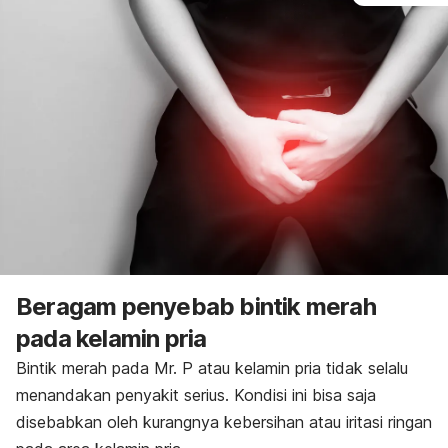
Beragam penyebab bintik merah
pada kelamin pria
Bintik merah pada Mr. P atau kelamin pria tidak selalu
menandakan penyakit serius. Kondisi ini bisa saja
disebabkan oleh kurangnya kebersihan atau iritasi ringan