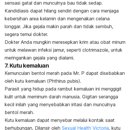
sensasi gatal dan munculnya bau tidak sedap.
Kandidiasis dapat hilang sendiri dengan cara menjaga
kebersihan area kelamin dan mengenakan celana
longgar. Jika gejala makin parah dan tidak sembuh,
segera temui dokter.
Dokter Anda mungkin meresepkan krim atau obat minum
untuk melawan infeksi jamur, seperti
clotrimazole
, untuk
meringankan gejala yang dialami.
7. Kutu kemaluan
Kemunculan bentol merah pada Mr. P dapat disebabkan
oleh kutu kemaluan (
Phthirus pubis
).
Parasit yang hidup pada rambut kemaluan ini menggigit
kulit untuk meminum darah manusia. Gigitan serangga
kecil inilah yang menyebabkan iritasi dan munculnya
bentol merah.
Kutu kemaluan dapat menyebar melalui kontak saat
berhubungan. Dilansir oleh
Sexual Health Victoria
, kutu