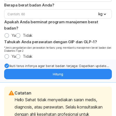
Berapa berat badan Anda?
kg
Apakah Anda berminat program manajemen berat
badan?
Ya
Tidak
Tahukah Anda perawatan dengan GIP dan GLP-1?
*Jenis pengobatan dan perawatan terbaru yang membantu manajemen berat badan dan
Diabetes Tipe 2
Ya
Tidak
Ikuti terus infonya agar berat badan terjaga: Dapatkan update
dari pakar mengenai dukungan dan perawatan berat badan
Hitung
langsung ke inbox Anda.
Catatan
Hello Sehat tidak menyediakan saran medis,
diagnosis, atau perawatan. Selalu konsultasikan
dengan ahli kesehatan profesional untuk