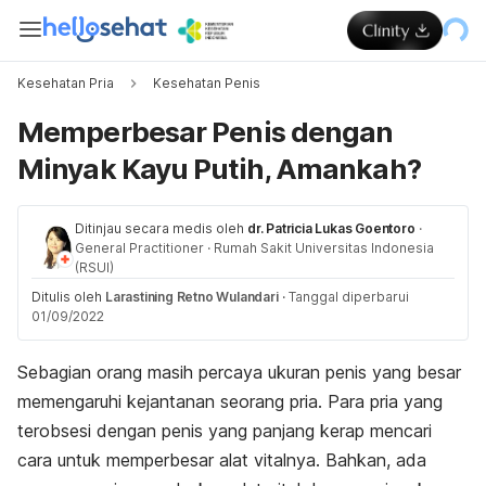
Kesehatan Pria
Kesehatan Penis
Memperbesar Penis dengan
Minyak Kayu Putih, Amankah?
Ditinjau secara medis oleh
dr. Patricia Lukas Goentoro
·
General Practitioner
·
Rumah Sakit Universitas Indonesia
(RSUI)
Ditulis oleh
Larastining Retno Wulandari
·
Tanggal diperbarui
01/09/2022
Sebagian orang masih percaya ukuran penis yang besar
memengaruhi kejantanan seorang pria. Para pria yang
terobsesi dengan penis yang panjang kerap mencari
cara untuk memperbesar alat vitalnya. Bahkan, ada