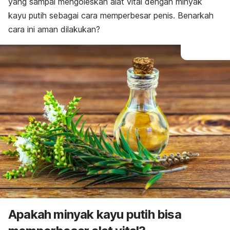
yang sampai mengoleskan alat vital dengan minyak
kayu putih sebagai cara memperbesar penis. Benarkah
cara ini aman dilakukan?
Apakah minyak kayu putih bisa