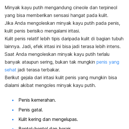
Minyak kayu putih mengandung
cineole
dan
terpineol
yang bisa memberikan sensasi hangat pada kulit.
Jika Anda mengoleskan m
inyak kayu putih pada penis,
kulit penis berisiko mengalami iritasi.
Kulit penis relatif lebih tipis daripada kulit di bagian tubuh
lainnya. Jadi, efek iritasi ini bisa jadi terasa lebih intens.
Saat Anda
mengoleskan minyak kayu putih terlalu
banyak ataupun sering, bukan tak mungkin
penis yang
sehat
jadi terasa terbakar.
Berikut gejala dari iritasi kulit penis yang mungkin bisa
dialami akibat mengoles minyak kayu putih.
Penis kemerahan
.
Penis gatal.
Kulit kering dan mengelupas.
Bentol-bentol dan berair.