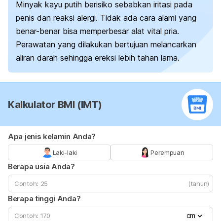
Minyak kayu putih berisiko sebabkan iritasi pada
penis dan reaksi alergi. Tidak ada c
ara alami yang
benar-benar bisa memperbesar alat vital
pria.
Perawatan yang dilakukan bertujuan melancarkan
aliran darah sehingga ereksi lebih tahan lama.
Kalkulator BMI (IMT)
Apa jenis kelamin Anda?
Laki-laki
Perempuan
Berapa usia Anda?
(tahun)
Berapa tinggi Anda?
cm