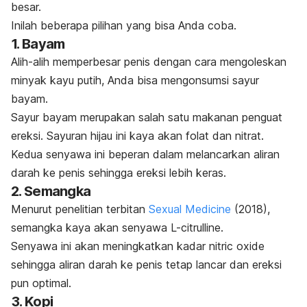
besar.
Inilah beberapa pilihan yang bisa Anda coba.
1. Bayam
Alih-alih memperbesar penis dengan cara mengoleskan
minyak kayu putih, Anda bisa mengonsumsi sayur
bayam.
Sayur bayam merupakan salah satu
makanan penguat
ereksi
.
Sayuran hijau ini kaya akan folat dan nitrat.
Kedua senyawa ini beperan dalam melancarkan aliran
darah ke penis sehingga
ereksi
lebih keras.
2. Semangka
Menurut penelitian terbitan
Sexual Medicine
(2018),
semangka kaya akan senyawa
L-citrulline
.
Senyawa ini akan meningkatkan kadar
nitric oxide
sehingga aliran darah ke penis tetap lancar dan ereksi
pun optimal.
3. Kopi