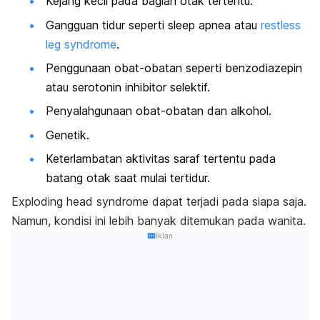
Kejang kecil pada bagian otak tertentu.
Gangguan tidur seperti
sleep apnea
atau
restless
leg syndrome
.
Penggunaan obat-obatan seperti benzodiazepin
atau serotonin inhibitor selektif.
Penyalahgunaan obat-obatan dan alkohol.
Genetik.
Keterlambatan aktivitas saraf tertentu pada
batang otak saat mulai tertidur.
Exploding head syndrome
dapat terjadi pada siapa saja.
Namun, kondisi ini lebih banyak ditemukan pada wanita.
Iklan