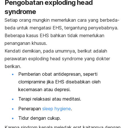
Pengobatan
exploding head
syndrome
Setiap orang mungkin memerlukan cara yang berbeda-
beda untuk mengatasi EHS, tergantung penyebabnya.
Beberapa kasus EHS bahkan tidak memerlukan
penanganan khusus.
Kendati demikian, pada umumnya, berikut adalah
perawatan
exploding head syndrome
yang dokter
berikan.
Pemberian obat antidepresan, seperti
clomipramine jika EHS disebabkan oleh
kecemasan atau depresi.
Terapi relaksasi atau meditasi.
Penerapan
sleep hygiene
.
Tidur dengan cukup.
Karena sindrom kepala meledak erat kaitannya dengan