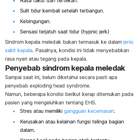
Rasa takut dan tertekan.
Sulit tidur kembali setelah terbangun.
Kebingungan.
Sensasi terjatuh saat tidur (
hypnic jerk)
Sindrom kepala meledak bukan termasuk ke dalam
jenis
sakit kepala
. Pasalnya, kondisi ini tidak menyebabkan
rasa nyeri atau tegang pada kepala.
Penyebab sindrom kepala meledak
Sampai saat ini, belum diketahui secara pasti apa
penyebab
exploding head syndrome.
Namun, beberapa kondisi berikut kerap ditemukan pada
pasien yang mengeluhkan tentang EHS.
Stres atau memiliki
gangguan kecemasan
.
Kerusakan atau kelainan fungsi telinga bagian
dalam.