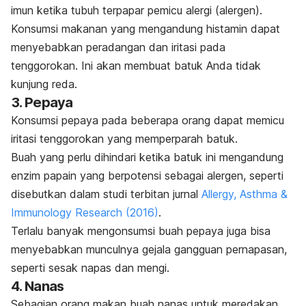
imun ketika tubuh terpapar pemicu alergi (alergen).
Konsumsi makanan yang mengandung histamin dapat
menyebabkan peradangan dan iritasi pada
tenggorokan. Ini akan membuat batuk Anda tidak
kunjung reda.
3. Pepaya
Konsumsi pepaya pada beberapa orang dapat memicu
iritasi tenggorokan yang memperparah batuk.
Buah yang perlu dihindari ketika batuk ini mengandung
enzim papain yang berpotensi sebagai alergen, seperti
disebutkan dalam studi terbitan jurnal
Allergy, Asthma &
Immunology Research
(2016)
.
Terlalu banyak mengonsumsi buah pepaya juga bisa
menyebabkan munculnya gejala gangguan pernapasan,
seperti sesak napas dan mengi.
4. Nanas
Sebagian orang makan buah nanas untuk meredakan