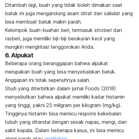
Ditambah lagi, buah yang tidak boleh dimakan saat
batuk ini juga mengandung asam sitrat dan salisilat yang
bisa membuat batuk makin parah.
Kelompok buah-buahan beri, termasuk stroberi dan
rasberi, juga memiliki biji-biji berukuran kecil yang
mungkin mengiritasi tenggorokan Anda.
6. Alpukat
Beberapa orang beranggapan bahwa alpukat
merupakan buah yang bisa menyebabkan batuk.
Anggapan ini tidak sepenuhnya salah.
Studi yang diterbitkan dalam jurnal
Foods
(2018)
menyebutkan bahwa alpukat memiliki kadar histamin
yang tinggi, yakni 23 miligram per kilogram (mg/kg).
Tingginya histamin bisa memicu respons kekebalan
tubuh yang ditandai dengan sesak napas, mengi, dan
sakit kepala. Dalam beberapa kasus, ini bisa memicu
alergi parah atau
anafilaksis
.