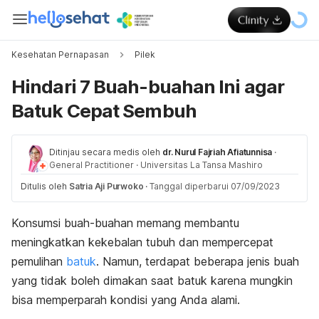
Kesehatan Pernapasan
Pilek
Hindari 7 Buah-buahan Ini agar
Batuk Cepat Sembuh
Ditinjau secara medis oleh
dr. Nurul Fajriah Afiatunnisa
·
General Practitioner
·
Universitas La Tansa Mashiro
Ditulis oleh
Satria Aji Purwoko
·
Tanggal diperbarui 07/09/2023
Konsumsi buah-buahan memang membantu
meningkatkan kekebalan tubuh dan mempercepat
pemulihan
batuk
. Namun, terdapat beberapa jenis buah
yang tidak boleh dimakan saat batuk karena mungkin
bisa memperparah kondisi yang Anda alami.