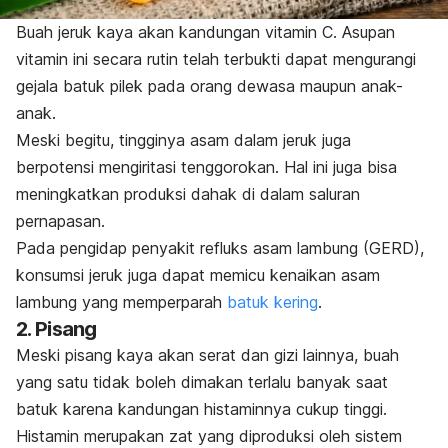
Buah jeruk kaya akan kandungan vitamin C. Asupan
vitamin ini secara rutin telah terbukti dapat mengurangi
gejala batuk pilek pada orang dewasa maupun anak-
anak.
Meski begitu, tingginya asam dalam jeruk juga
berpotensi mengiritasi tenggorokan. Hal ini juga bisa
meningkatkan produksi dahak di dalam saluran
pernapasan.
Pada pengidap
penyakit refluks asam lambung
(GERD),
konsumsi jeruk juga dapat memicu kenaikan asam
lambung yang memperparah
batuk kering
.
2. Pisang
Meski pisang kaya akan serat dan gizi lainnya, buah
yang satu tidak boleh dimakan terlalu banyak saat
batuk karena kandungan histaminnya cukup tinggi.
Histamin merupakan zat yang diproduksi oleh sistem