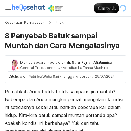
Kesehatan Pernapasan
Pilek
8 Penyebab Batuk sampai
Muntah dan Cara Mengatasinya
Ditinjau secara medis oleh
dr. Nurul Fajriah Afiatunnisa
·
General Practitioner
·
Universitas La Tansa Mashiro
Ditulis oleh
Putri Ica Widia Sari
·
Tanggal diperbarui 29/07/2024
Pernahkah Anda batuk-batuk sampai ingin muntah?
Beberapa dari Anda mungkin pernah mengalami kondisi
ini setidaknya sekali atau bahkan beberapa kali dalam
hidup. Kira-kira batuk sampai muntah pertanda apa?
Apakah kondisi ini berbahaya? Yuk cari tahu