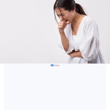
Iklan