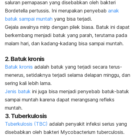
saluran pernapasan yang disebabkan oleh bakteri
Bordetella pertussis
. Ini merupakan penyebab
anak
batuk sampai muntah
yang bisa terjadi.
Gejala awalnya mirip dengan pilek biasa. B
atuk ini dapat
berkembang menjadi batuk yang parah, terutama pada
malam hari, dan kadang-kadang bisa sampai muntah.
2. Batuk kronis
Batuk kronis
adalah batuk yang terjadi secara terus-
menerus, setidaknya terjadi selama delapan minggu, dan
sering kali lebih lama.
Jenis batuk
ini juga bisa menjadi penyebab batuk-batuk
sampai muntah karena dapat merangsang refleks
muntah.
3. Tuberkulosis
Tuberkulosis (TBC)
adalah penyakit infeksi serius yang
disebabkan oleh bakteri
Mycobacterium tuberculosis
.