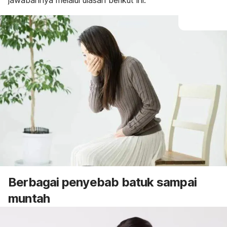
jawabannya melalui ulasan berikut ini.
Berbagai penyebab batuk sampai
muntah