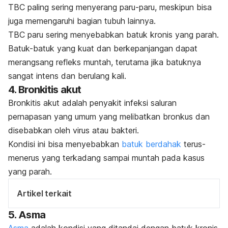
TBC paling sering menyerang paru-paru, meskipun bisa
juga memengaruhi bagian tubuh lainnya.
TBC paru sering menyebabkan batuk kronis yang parah.
Batuk-batuk yang kuat dan berkepanjangan dapat
merangsang refleks muntah, terutama jika batuknya
sangat intens dan berulang kali.
4. Bronkitis akut
Bronkitis
akut adalah penyakit infeksi saluran
pernapasan yang umum yang melibatkan bronkus dan
disebabkan oleh virus atau bakteri.
Kondisi ini bisa menyebabkan
batuk berdahak
terus-
menerus yang terkadang sampai muntah pada kasus
yang parah.
Artikel terkait
5. Asma
Asma
adalah kondisi yang ditandai dengan batuk kronis