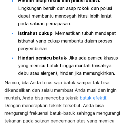
Hindari asap rokok dan polusi udara
:
Lingkungan bersih dari asap rokok dan polusi
dapat membantu mencegah iritasi lebih lanjut
pada saluran pernapasan.
Istirahat cukup
: Memastikan tubuh mendapat
istirahat yang cukup membantu dalam proses
penyembuhan.
Hindari pemicu batuk
: Jika ada pemicu khusus
yang memicu batuk hingga muntah (misalnya
debu atau alergen), hindari jika memungkinkan.
Namun, bila Anda terus saja batuk sampai tak bisa
dikendalikan dan selalu membuat Anda mual dan ingin
muntah, Anda bisa mencoba teknik
batuk efektif
.
Dengan menerapkan teknik tersebut, Anda bisa
mengurangi frekuensi batuk-batuk sehingga mengurangi
tekanan pada saluran pencernaan atas yang memicu