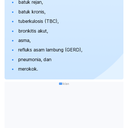
batuk rejan,
batuk kronis,
tuberkulosis (TBC),
bronkitis akut,
asma,
refluks asam lambung (GERD),
pneumonia, dan
merokok.
Iklan