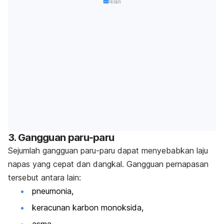
Iklan
3. Gangguan paru-paru
Sejumlah gangguan paru-paru dapat menyebabkan
laju
napas yang cepat dan dangkal.
Gangguan pernapasan
tersebut antara lain:
pneumonia,
keracunan karbon monoksida,