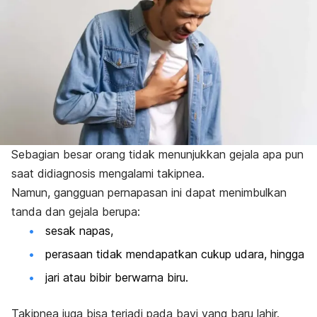
Sebagian besar orang tidak menunjukkan gejala apa pun
saat didiagnosis mengalami takipnea.
Namun, gangguan pernapasan ini dapat menimbulkan
tanda dan gejala berupa:
sesak napas,
perasaan tidak mendapatkan cukup udara, hingga
jari atau bibir berwarna biru.
Takipnea juga bisa terjadi pada bayi yang baru lahir.