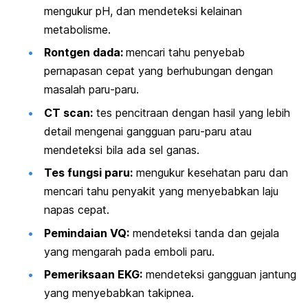
mengukur pH, dan mendeteksi kelainan
metabolisme.
Rontgen dada:
mencari tahu penyebab
pernapasan cepat yang berhubungan dengan
masalah paru-paru.
CT
scan
:
tes pencitraan dengan hasil yang lebih
detail mengenai gangguan paru-paru atau
mendeteksi bila ada sel ganas.
Tes fungsi paru:
mengukur kesehatan paru dan
mencari tahu penyakit yang menyebabkan laju
napas cepat.
Pemindaian VQ:
mendeteksi tanda dan gejala
yang mengarah pada emboli paru.
Pemeriksaan EKG:
mendeteksi gangguan jantung
yang menyebabkan takipnea.