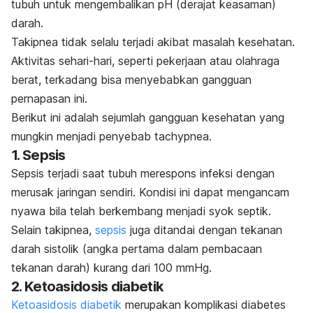
tubuh untuk mengembalikan pH (derajat keasaman)
darah.
Takipnea tidak selalu terjadi akibat masalah kesehatan.
Aktivitas sehari-hari, seperti pekerjaan atau olahraga
berat, terkadang bisa menyebabkan gangguan
pernapasan ini.
Berikut ini adalah sejumlah gangguan kesehatan yang
mungkin menjadi penyebab
tachypnea
.
1. Sepsis
Sepsis terjadi saat tubuh merespons infeksi dengan
merusak jaringan sendiri. Kondisi ini dapat mengancam
nyawa bila telah berkembang menjadi syok septik.
Selain takipnea,
sepsis
juga ditandai dengan tekanan
darah sistolik (angka pertama dalam pembacaan
tekanan darah) kurang dari 100 mmHg.
2. Ketoasidosis diabetik
Ketoasidosis diabetik
merupakan komplikasi diabetes