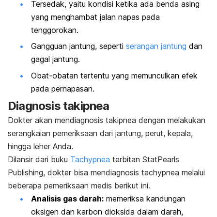
Tersedak, yaitu kondisi ketika ada benda asing
yang menghambat jalan napas pada
tenggorokan.
Gangguan jantung, seperti
serangan jantung
dan
gagal jantung.
Obat-obatan tertentu yang memunculkan efek
pada pernapasan.
Diagnosis takipnea
Dokter akan mendiagnosis takipnea dengan melakukan
serangkaian pemeriksaan dari jantung, perut, kepala,
hingga leher Anda.
Dilansir dari buku
Tachypnea
terbitan
StatPearls
Publishing
, dokter bisa mendiagnosis
tachypnea
melalui
beberapa pemeriksaan medis berikut ini.
Analisis gas darah:
memeriksa kandungan
oksigen dan karbon dioksida dalam darah,