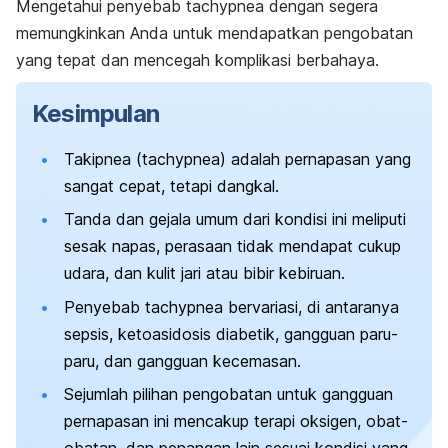
Mengetahui penyebab
tachypnea
dengan segera
memungkinkan Anda untuk mendapatkan pengobatan
yang tepat dan mencegah komplikasi berbahaya.
Kesimpulan
Takipnea (
tachypnea
) adalah pernapasan yang
sangat cepat, tetapi dangkal.
Tanda dan gejala umum dari kondisi ini meliputi
sesak napas, perasaan tidak mendapat cukup
udara, dan kulit jari atau bibir kebiruan.
Penyebab
tachypnea
bervariasi, di antaranya
sepsis, ketoasidosis diabetik, gangguan paru-
paru, dan gangguan kecemasan.
Sejumlah pilihan pengobatan untuk gangguan
pernapasan ini mencakup terapi oksigen, obat-
obatan, dan penangan lain sesuai kondisi yang