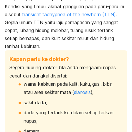
Kondisi yang timbul akibat gangguan pada paru-paru ini
disebut
transient tachypnea of the newborn
(TTN)
.
Gejala umum TTN yaitu laju pernapasan yang sangat
cepat, lubang hidung melebar, tulang rusuk tertarik
setiap bernapas, dan kulit sekitar mulut dan hidung
terlihat kebiruan.
Kapan perlu ke dokter?
Segera hubungi dokter bila Anda mengalami napas
cepat dan dangkal disertai:
warna kebiruan pada kulit, kuku, gusi, bibir,
atau area sekitar mata (
sianosis
),
sakit dada,
dada yang tertarik ke dalam setiap tarikan
napas,
demam
,