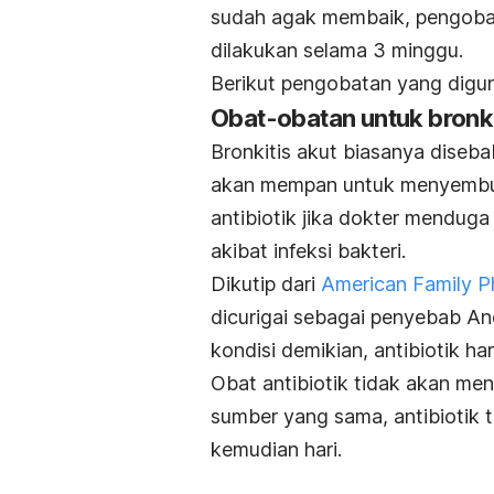
sudah agak membaik, pengobat
dilakukan selama 3 minggu.
Berikut pengobatan yang digun
Obat-obatan untuk bronki
Bronkitis akut biasanya disebab
akan mempan untuk menyembuh
antibiotik jika dokter mendug
akibat infeksi bakteri.
Dikutip dari
American Family P
dicurigai sebagai penyebab An
kondisi demikian, antibiotik h
Obat antibiotik tidak akan men
sumber yang sama, antibiotik t
kemudian hari.