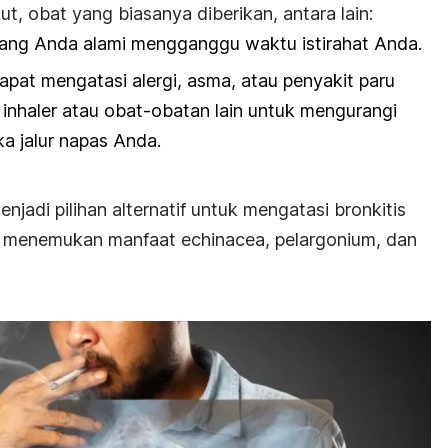
t, obat yang biasanya diberikan, antara lain:
 yang Anda alami mengganggu waktu istirahat Anda.
apat mengatasi alergi, asma, atau penyakit paru
ti inhaler atau obat-obatan lain untuk mengurangi
 jalur napas Anda.
njadi pilihan alternatif untuk mengatasi bronkitis
ah menemukan manfaat echinacea, pelargonium, dan