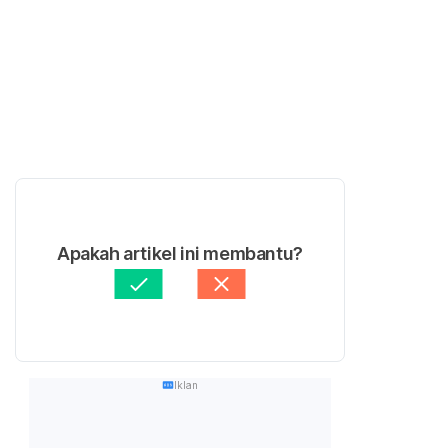
Apakah artikel ini membantu?
Iklan