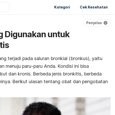
Kategori
Cek Kesehatan
Penjelas
g Digunakan untuk
tis
g terjadi pada saluran bronkial (bronkus), yaitu
n menuju paru-paru Anda. Kondisi ini bisa
kut dan kronis. Berbeda jenis bronkitis, berbeda
inya. Berikut ulasan tentang obat dan pengobatan
.