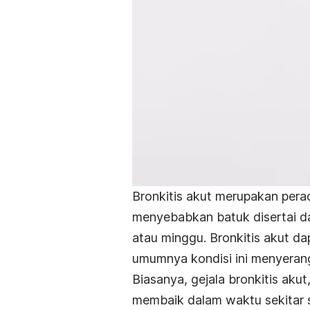
Bronkitis akut merupakan per
menyebabkan batuk disertai dah
atau minggu. Bronkitis akut da
umumnya kondisi ini menyerang
Biasanya, gejala bronkitis akut
membaik dalam waktu sekitar 