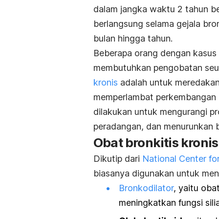
dalam jangka waktu 2 tahun be
berlangsung selama gejala bron
bulan hingga tahun.
Beberapa orang dengan kasus b
membutuhkan pengobatan seu
kronis
adalah untuk meredakan
memperlambat perkembangan pe
dilakukan untuk mengurangi pr
peradangan, dan menurunkan 
Obat bronkitis kronis
Dikutip dari
National Center fo
biasanya digunakan untuk menga
Bronkodilator
, yaitu ob
meningkatkan fungsi sili