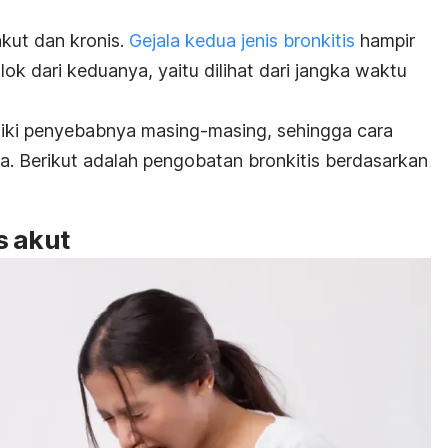
 akut dan kronis.
Gejala kedua jenis bronkitis
hampir
k dari keduanya, yaitu dilihat dari jangka waktu
liki penyebabnya masing-masing, sehingga cara
. Berikut adalah pengobatan bronkitis berdasarkan
s akut