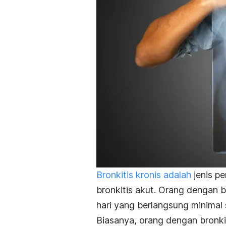
Bronkitis kronis adalah
jenis p
bronkitis akut.
Orang dengan br
hari yang berlangsung minimal 
Biasanya, orang dengan bronki