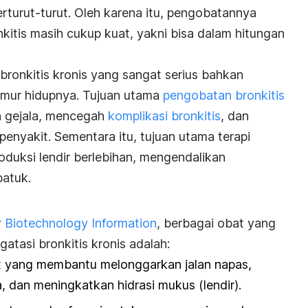
rturut-turut. Oleh karena itu, pengobatannya
kitis masih cukup kuat, yakni bisa dalam hitungan
ronkitis kronis yang sangat serius bahkan
mur hidupnya.
Tujuan utama
pengobatan bronkitis
 gejala, mencegah
komplikasi bronkitis
, dan
nyakit. Sementara itu, tujuan utama terapi
oduksi lendir berlebihan, mengendalikan
batuk.
r Biotechnology Information
, berbagai obat yang
tasi bronkitis kronis adalah:
at yang membantu melonggarkan jalan napas,
a, dan meningkatkan hidrasi mukus (lendir).