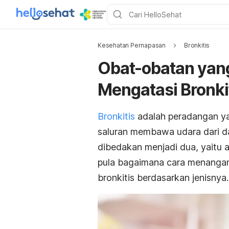
Kesehatan Pernapasan
Bronkitis
Obat-obatan yan
Mengatasi Bronki
Bronkitis
adalah peradangan yan
saluran membawa udara dari da
dibedakan menjadi dua, yaitu a
pula bagaimana cara menangan
bronkitis berdasarkan jenisnya