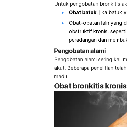
Untuk pengobatan bronkitis aku
Obat batuk
, jika batuk
Obat-obatan lain yang d
obstruktif kronis, seper
peradangan dan membuka
Pengobatan alami
Pengobatan alami sering kali me
akut. Beberapa penelitian tel
madu.
Obat bronkitis kronis