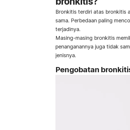
bronkitis?
Bronkitis terdiri atas bronkitis
sama. Perbedaan paling mencolo
terjadinya.
Masing-masing bronkitis memi
penanganannya juga tidak sama
jenisnya.
Pengobatan bronkiti