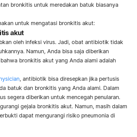
an bronkitis untuk meredakan batuk biasanya
akan untuk mengatasi bronkitis akut:
tis akut
kan oleh infeksi virus. Jadi, obat antibiotik tidak
kannya. Namun, Anda bisa saja diberikan
a bahwa bronkitis akut yang Anda alami adalah
hysician
, antibiotik bisa diresepkan jika pertusis
da batuk dan bronkitis yang Anda alami. Dalam
arus segera diberikan untuk mencegah penularan.
gurangi gejala bronkitis akut. Namun, masih dalam
erbukti dapat mengurangi risiko pneumonia di