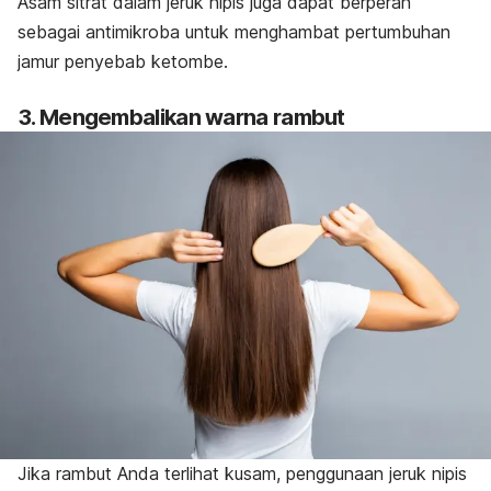
Asam sitrat dalam jeruk nipis juga dapat berperan
sebagai antimikroba untuk menghambat pertumbuhan
jamur
penyebab ketombe
.
3. Mengembalikan warna rambut
Jika rambut Anda terlihat kusam, penggunaan jeruk nipis