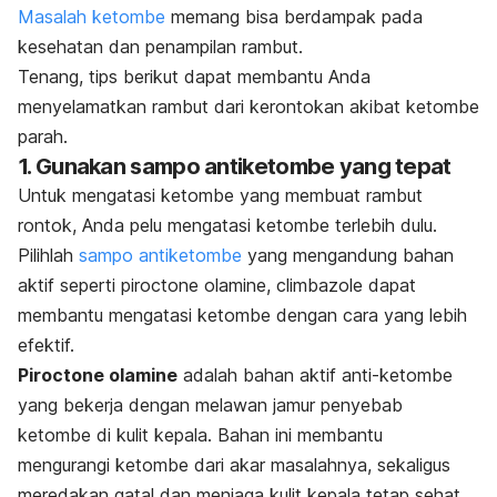
Masalah ketombe
memang bisa berdampak pada
kesehatan dan penampilan rambut.
Tenang, tips berikut dapat membantu Anda
menyelamatkan rambut dari kerontokan akibat ketombe
parah.
1. Gunakan sampo antiketombe yang tepat
Untuk mengatasi ketombe yang membuat rambut
rontok, Anda pelu mengatasi ketombe terlebih dulu.
Pilihlah
sampo antiketombe
yang mengandung bahan
aktif seperti piroctone olamine, climbazole dapat
membantu mengatasi ketombe dengan cara yang lebih
efektif.
Piroctone olamine
adalah bahan aktif anti-ketombe
yang bekerja dengan melawan jamur penyebab
ketombe di kulit kepala. Bahan ini membantu
mengurangi ketombe dari akar masalahnya, sekaligus
meredakan gatal dan menjaga kulit kepala tetap sehat.