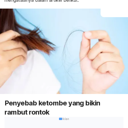
mengatasinya dalam artikel berikut.
Penyebab ketombe yang bikin
rambut rontok
Iklan