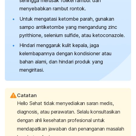
sehingga merusak folikel rambut dan
menyebabkan rambut rontok.
Untuk mengatasi ketombe parah, gunakan
sampo antiketombe yang mengandung
zinc
pyrithione, selenium sulfide
, atau
ketoconazole
.
Hindari menggaruk kulit kepala, jaga
kelembapannya dengan kondisioner atau
bahan alami, dan hindari produk yang
mengiritasi.
Catatan
Hello Sehat tidak menyediakan saran medis,
diagnosis, atau perawatan. Selalu konsultasikan
dengan ahli kesehatan profesional untuk
mendapatkan jawaban dan penanganan masalah