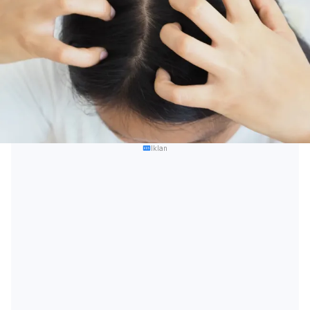
Iklan