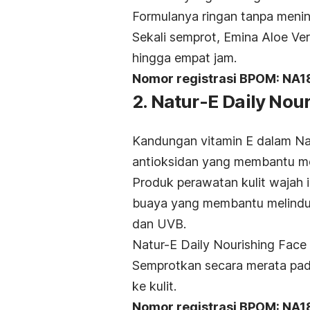
Formulanya ringan tanpa men
Sekali semprot, Emina Aloe Ve
hingga empat jam.
Nomor registrasi BPOM: NA
2. Natur-E Daily Nou
Kandungan vitamin E dalam Nat
antioksidan yang membantu men
Produk perawatan kulit wajah 
buaya yang membantu melindung
dan UVB.
Natur-E Daily Nourishing Face M
Semprotkan secara merata pad
ke kulit.
Nomor registrasi BPOM: NA