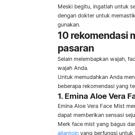
Meski begitu, ingatlah untuk 
dengan dokter untuk memastik
gunakan.
10 rekomendasi 
pasaran
Selain melembapkan wajah,
fa
wajah Anda.
Untuk memudahkan Anda men
beberapa rekomendasi yang te
1. Emina Aloe Vera F
Emina Aloe Vera Face Mist me
dapat memberikan sensasi seju
Merk
face mist
yang bagus da
allantoin
yang berfungsi untuk 