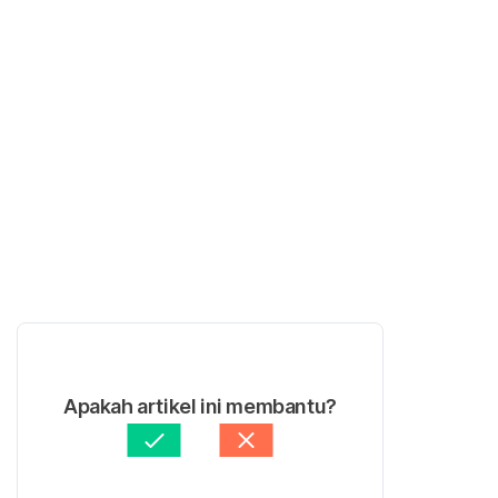
Apakah artikel ini membantu?