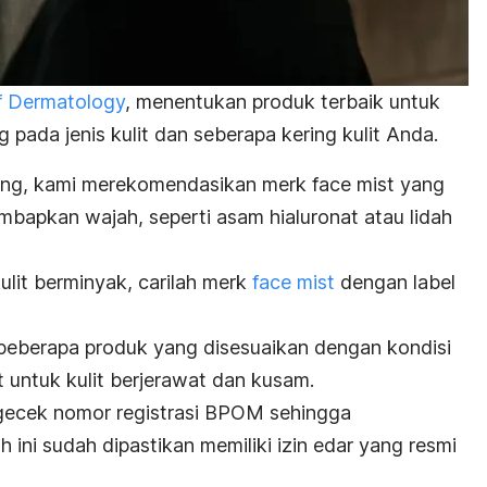
f Dermatology
, menentukan produk terbaik untuk
pada jenis kulit dan seberapa kering kulit Anda.
ering, kami merekomendasikan merk
face mist
yang
apkan wajah, seperti asam hialuronat atau lidah
ulit berminyak, carilah merk
face mist
dengan label
eberapa produk yang disesuaikan dengan kondisi
t
untuk kulit berjerawat dan kusam.
engecek nomor registrasi BPOM sehingga
 ini sudah dipastikan memiliki izin edar yang resmi