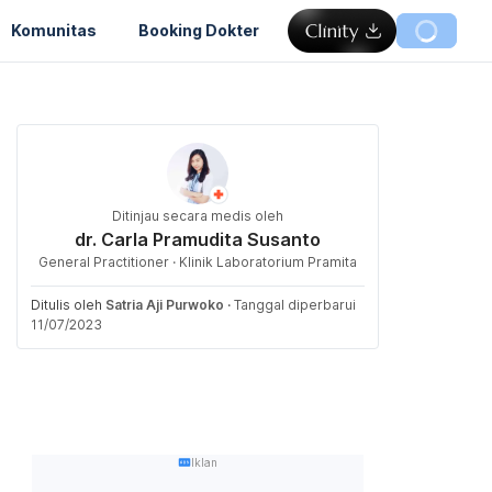
Komunitas
Booking Dokter
Ditinjau secara medis oleh
dr. Carla Pramudita Susanto
General Practitioner · Klinik Laboratorium Pramita
Ditulis oleh
Satria Aji Purwoko
·
Tanggal diperbarui
11/07/2023
Iklan