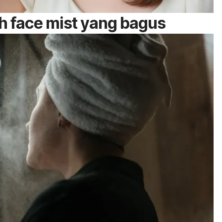
ih
face mist
yang bagus