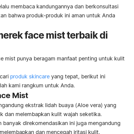
selalu membaca kandungannya dan berkonsultasi
an bahwa produk-produk ini aman untuk Anda
merek
face mist
terbaik di
ce mist
punya beragam manfaat penting untuk kulit
cari
produk
skincare
yang tepat, berikut ini
lah kami rangkum untuk Anda.
ace Mist
ngandung ekstrak lidah buaya (
Aloe vera
) yang
k dan melembapkan kulit wajah seketika.
n banyak direkomendasikan ini juga mengandung
melembapkan dan mencegah iritasi kulit.