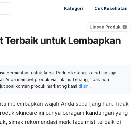
Kategori
Cek Kesehatan
Ulasan Produk
t Terbaik untuk Lembapkan
isa bermanfaat untuk Anda. Perlu diketahui, kami bisa saja
li Anda membeli produk via link ini. Tenang, tidak ada
njut soal konten produk marketing kami
di sini
.
u melembapkan wajah Anda sepanjang hari. Tidak
produk
skincare
ini punya beragam kandungan yang
Yuk, simak rekomendasi merk
face mist
terbaik di