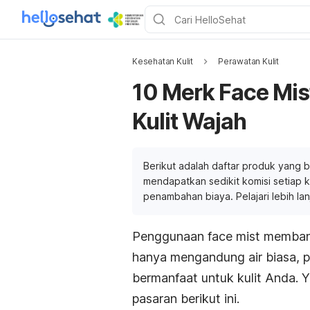
Kesehatan Kulit
Perawatan Kulit
10 Merk Face Mis
Kulit Wajah
Berikut adalah daftar produk yang b
mendapatkan sedikit komisi setiap ka
penambahan biaya. Pelajari lebih la
Penggunaan
face mist
membant
hanya mengandung air biasa, 
bermanfaat untuk kulit Anda. 
pasaran berikut ini.