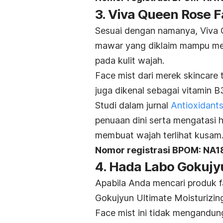
3. Viva Queen Rose F
Sesuai dengan namanya, Viva
mawar yang diklaim mampu me
pada kulit wajah.
Face mist
dari merek
skincare
juga dikenal sebagai vitamin 
Studi dalam jurnal
Antioxidant
penuaan dini serta mengatasi h
membuat wajah terlihat kusam
Nomor registrasi BPOM: NA
4. Hada Labo Gokujy
Apabila Anda mencari produk
f
Gokujyun Ultimate Moisturizin
Face mist
ini tidak mengandun