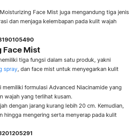
oisturizing Face Mist juga mengandung tiga jenis
asi dan menjaga kelembapan pada kulit wajah
18190105490
g Face Mist
miliki tiga fungsi dalam satu produk, yakni
g spray
, dan
face mist
untuk menyegarkan kulit
ni memiliki formulasi Advanced Niacinamide yang
wajah yang terlihat kusam.
ah dengan jarang kurang lebih 20 cm. Kemudian,
n hingga mengering serta menyerap pada kulit
18201205291