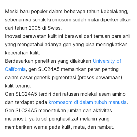
Meski baru populer dalam beberapa tahun kebelakang,
sebenarnya suntik kromosom sudah mulai diperkenalkan
dari tahun 2005 di Swiss.
Inovasi perawatan kulit ini berawal dari temuan para ahli
yang mengetahui adanya gen yang bisa meningkatkan
kecerahan kulit.
Berdasarkan penelitian yang dilakukan
University of
California
,
gen SLC24A5 memainkan peran penting
dalam dasar genetik pigmentasi (proses pewarnaan)
kulit terang.
Gen SLC24A5 terdiri dari ratusan molekul asam amino
dan
terdapat pada
kromosom di dalam tubuh manusia
.
Gen SLC24A5 menentukan jumlah dan aktivitas
melanosit, yaitu sel penghasil zat melanin yang
memberikan warna pada kulit, mata, dan rambut.