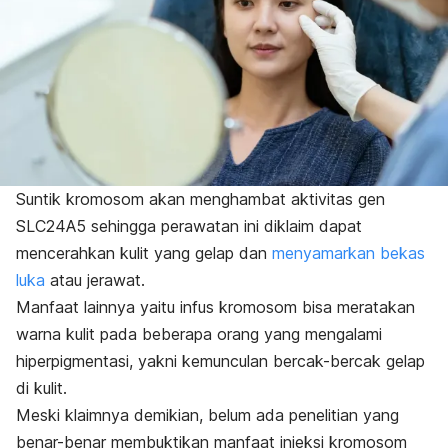
Suntik kromosom akan menghambat aktivitas gen
SLC24A5 sehingga perawatan ini diklaim dapat
mencerahkan kulit yang gelap dan
menyamarkan bekas
luka
atau jerawat.
Manfaat lainnya yaitu infus kromosom bisa meratakan
warna kulit pada beberapa orang yang mengalami
hiperpigmentasi, yakni kemunculan
bercak-bercak gelap
di kulit.
Meski klaimnya demikian, belum ada penelitian yang
benar-benar membuktikan manfaat injeksi kromosom