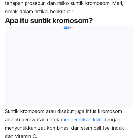
tahapan prosedur, dan risiko suntik kromosom. Mari,
simak dalam artikel berikut ini!
Apa itu suntik kromosom?
Iklan
Suntik kromosom atau disebut juga infus kromosom
adalah perawatan untuk
mencerahkan kulit
dengan
menyuntikkan zat
kombinasi dari
stem cell
(sel induk)
dan vitamin C.