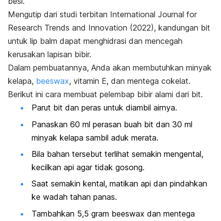
besi.
Mengutip dari studi terbitan
International Journal for
Research Trends and Innovation
(2022), kandungan bit
untuk
lip balm
dapat menghidrasi dan mencegah
kerusakan lapisan bibir.
Dalam pembuatannya, Anda akan membutuhkan minyak
kelapa,
beeswax
,
vitamin E, dan mentega cokelat.
Berikut ini cara membuat pelembap bibir alami dari bit.
Parut bit dan peras untuk diambil airnya.
Panaskan 60 ml perasan buah bit dan 30 ml
minyak kelapa sambil aduk merata.
Bila bahan tersebut terlihat semakin mengental,
kecilkan api agar tidak gosong.
Saat semakin kental, matikan api dan pindahkan
ke wadah tahan panas.
Tambahkan 5,5 gram
beeswax
dan mentega