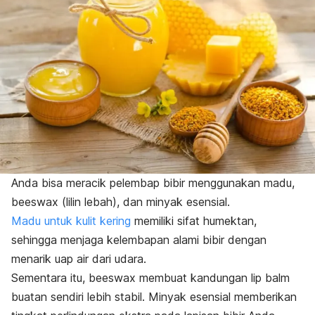
Anda bisa meracik pelembap bibir menggunakan madu,
beeswax
(lilin lebah), dan minyak esensial.
Madu untuk kulit kering
memiliki sifat humektan,
sehingga menjaga kelembapan alami bibir dengan
menarik uap air dari udara.
Sementara itu,
beeswax
membuat kandungan
lip balm
buatan sendiri lebih stabil. Minyak esensial memberikan