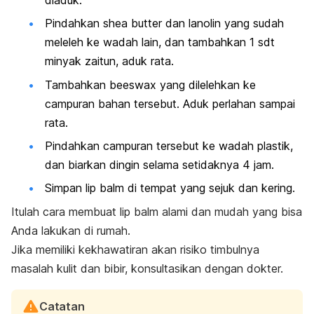
Pindahkan
shea butte
r dan lanolin yang sudah
meleleh ke wadah lain, dan tambahkan 1 sdt
minyak zaitun, aduk rata.
Tambahkan
beeswax
yang dilelehkan ke
campuran bahan tersebut. Aduk perlahan sampai
rata.
Pindahkan campuran tersebut ke wadah plastik,
dan biarkan dingin selama setidaknya 4 jam.
Simpan
lip balm
di tempat yang sejuk dan kering.
Itulah cara membuat
lip balm
alami dan mudah yang bisa
Anda lakukan di rumah.
Jika memiliki kekhawatiran akan risiko timbulnya
masalah kulit
dan bibir, konsultasikan dengan dokter.
Catatan