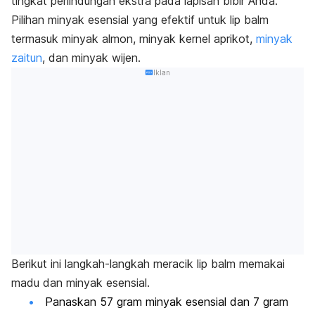
tingkat perlindungan ekstra pada lapisan bibir Anda.
Pilihan minyak esensial yang efektif untuk
lip balm
termasuk minyak almon, minyak kernel aprikot,
minyak
zaitun
, dan minyak wijen.
Iklan
Berikut ini langkah-langkah meracik
lip balm
memakai
madu dan minyak esensial.
Panaskan 57 gram minyak esensial dan 7 gram