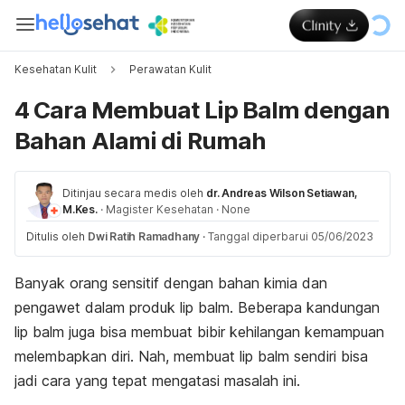
Kesehatan Kulit
Perawatan Kulit
4 Cara Membuat Lip Balm dengan
Bahan Alami di Rumah
Ditinjau secara medis oleh
dr. Andreas Wilson Setiawan,
M.Kes.
·
Magister Kesehatan
·
None
Ditulis oleh
Dwi Ratih Ramadhany
·
Tanggal diperbarui 05/06/2023
Banyak orang sensitif dengan bahan kimia dan
pengawet dalam produk
lip balm
. Beberapa kandungan
lip balm
juga bisa membuat bibir kehilangan kemampuan
melembapkan diri. Nah, membuat
lip balm
sendiri bisa
jadi cara yang tepat mengatasi masalah ini.