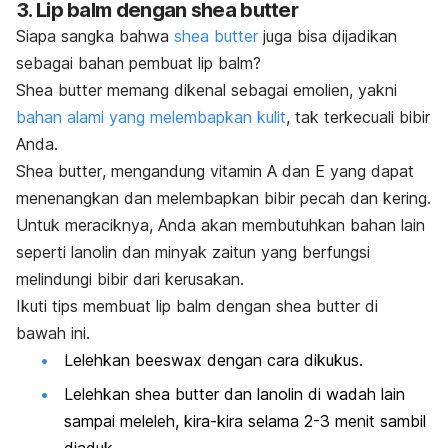
3.
Lip balm
dengan
shea butter
Siapa sangka bahwa
shea butter
juga bisa dijadikan
sebagai bahan pembuat
lip balm
?
Shea butter
memang dikenal sebagai emolien, yakni
bahan alami yang melembapkan kulit
, tak terkecuali bibir
Anda.
Shea butter
, mengandung vitamin A dan E yang dapat
menenangkan dan melembapkan bibir pecah dan kering.
Untuk meraciknya, Anda akan membutuhkan bahan lain
seperti lanolin dan minyak zaitun yang berfungsi
melindungi bibir dari kerusakan.
Ikuti tips membuat
lip balm
dengan
shea butter
di
bawah ini.
Lelehkan
beeswax
dengan cara dikukus.
Lelehkan
shea butter
dan lanolin di wadah lain
sampai meleleh, kira-kira selama 2-3 menit sambil
diaduk.