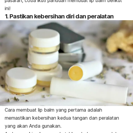
pasaran, coba ikuti panduan membuat
lip balm
berikut
ini!
1. Pastikan kebersihan diri dan peralatan
Cara membuat
lip balm
yang pertama adalah
memastikan kebersihan kedua tangan dan peralatan
yang akan Anda gunakan.