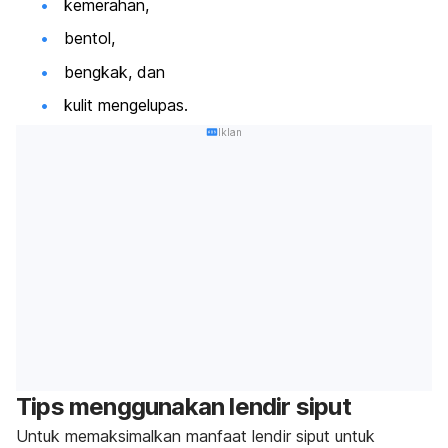
kemerahan,
bentol,
bengkak, dan
kulit mengelupas.
Iklan
Tips menggunakan lendir siput
Untuk memaksimalkan
manfaat lendir siput untuk