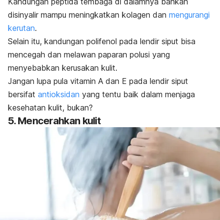
Kandungan peptida tembaga di dalamnya bahkan
disinyalir mampu meningkatkan kolagen dan
mengurangi
kerutan
.
Selain itu, kandungan polifenol pada lendir siput bisa
mencegah dan melawan paparan polusi yang
menyebabkan kerusakan kulit.
Jangan lupa pula vitamin A dan E pada lendir siput
bersifat
antioksidan
yang tentu baik dalam menjaga
kesehatan kulit, bukan?
5. Mencerahkan kulit