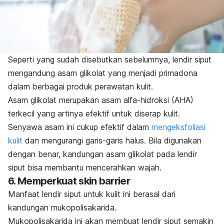
Seperti yang sudah disebutkan sebelumnya, lendir siput
mengandung asam glikolat yang menjadi primadona
dalam berbagai produk perawatan kulit.
Asam glikolat merupakan asam alfa-hidroksi (AHA)
terkecil yang artinya efektif untuk diserap kulit.
Senyawa asam ini cukup efektif dalam
mengeksfoliasi
kulit
dan mengurangi garis-garis halus. Bila digunakan
dengan benar, kandungan asam glikolat pada lendir
siput bisa membantu mencerahkan wajah.
6. Memperkuat
skin barrier
Manfaat lendir siput untuk kulit ini berasal dari
kandungan mukopolisakarida.
Mukopolisakarida ini akan membuat lendir siput semakin