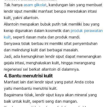
Tak hanya
asam glikolat
, kandungan lain yang membuat
lendir siput memiliki manfaat berupa meredakan iritasi
kulit, yakni
allantoin
.
Allantoin
merupakan bubuk putih tak memiliki bau yang
kerap digunakan dalam kosmetik dan
produk perawatan
kulit
, seperti riasan mata dan produk mandi.
Senyawa tidak berbau ini memiliki sifat penyembuhan
dan melindungi kulit dari berbagai masalah.
Jadi, ada kemungkinan lendir siput dapat menenangkan
gejala iritasi, menghaluskan kulit, hingga merangsang
regenerasi sel berkat
allantoin
di dalamnya.
4. Bantu menutrisi kulit
Manfaat lain dari lendir siput yang patut Anda coba
yaitu membantu menutrisi kulit.
Bagaimana tidak, lendir siput kaya akan mineral yang
baik untuk kulit, seperti seng dan mangan.