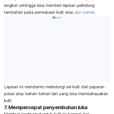
lengket sehingga bisa memberi lapisan pelindung
tambahan pada permukaan kulit atau
skin barrier
.
Iklan
Lapisan ini membantu melindungi sel kulit dari paparan
polusi atau bahan-bahan lain yang bisa membahayakan
kulit.
7. Mempercepat penyembuhan luka
Manfaat lendir siput untuk kulit ini berasal dari