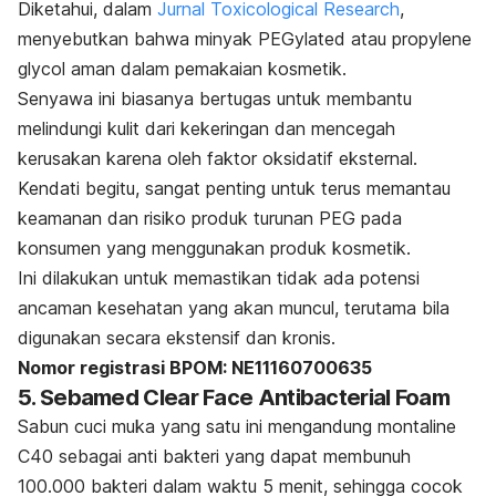
Diketahui, dalam
Jurnal Toxicological Research
,
menyebutkan bahwa
minyak PEGylated atau propylene
glycol aman dalam pemakaian kosmetik.
Senyawa ini biasanya bertugas untuk membantu
melindungi kulit dari kekeringan dan mencegah
kerusakan karena oleh faktor oksidatif eksternal.
Kendati begitu, sangat penting untuk terus memantau
keamanan dan risiko produk turunan PEG pada
konsumen yang menggunakan produk kosmetik.
Ini dilakukan untuk memastikan tidak ada potensi
ancaman kesehatan yang akan muncul, terutama bila
digunakan secara ekstensif dan kronis.
Nomor registrasi BPOM: NE11160700635
5. Sebamed Clear Face Antibacterial Foam
Sabun cuci muka yang satu ini mengandung montaline
C40 sebagai anti bakteri yang dapat membunuh
100.000 bakteri dalam waktu 5 menit, sehingga cocok