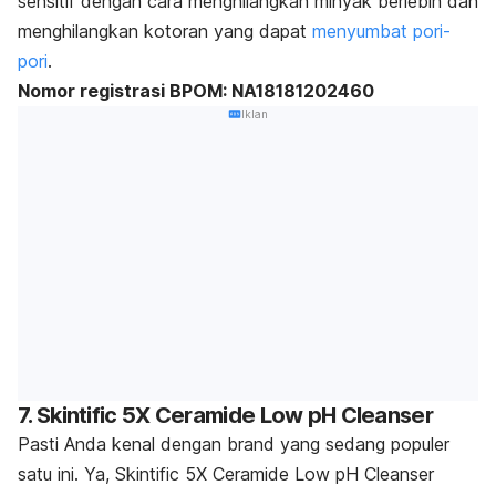
sensitif dengan cara menghilangkan minyak berlebih dan
menghilangkan kotoran yang dapat
menyumbat pori-
pori
.
Nomor registrasi BPOM: NA18181202460
Iklan
7. Skintific 5X Ceramide Low pH Cleanser
Pasti Anda kenal dengan brand yang sedang populer
satu ini. Ya, Skintific 5X Ceramide Low pH Cleanser