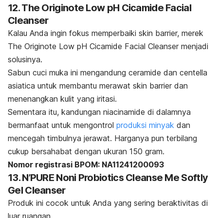
12. The Originote Low pH Cicamide Facial
Cleanser
Kalau Anda ingin fokus memperbaiki skin barrier, merek
The Originote Low pH Cicamide Facial Cleanser menjadi
solusinya.
Sabun cuci muka ini mengandung ceramide dan centella
asiatica untuk membantu merawat skin barrier dan
menenangkan kulit yang iritasi.
Sementara itu, kandungan niacinamide di dalamnya
bermanfaat untuk mengontrol
produksi minyak
dan
mencegah timbulnya jerawat. Harganya pun terbilang
cukup bersahabat dengan ukuran 150 gram.
Nomor registrasi BPOM: NA11241200093
13. N’PURE Noni Probiotics Cleanse Me Softly
Gel Cleanser
Produk ini cocok untuk Anda yang sering beraktivitas di
luar ruangan.