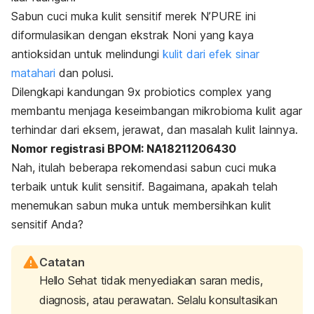
Sabun cuci muka kulit sensitif merek N’PURE ini
diformulasikan dengan ekstrak Noni yang kaya
antioksidan untuk melindungi
kulit dari efek sinar
matahari
dan polusi.
Dilengkapi kandungan 9x
probiotics complex
yang
membantu menjaga keseimbangan mikrobioma kulit agar
terhindar dari eksem, jerawat, dan masalah kulit lainnya.
Nomor registrasi BPOM: NA18211206430
Nah, itulah beberapa rekomendasi sabun cuci muka
terbaik untuk kulit sensitif. Bagaimana, apakah telah
menemukan sabun muka untuk membersihkan kulit
sensitif Anda?
Catatan
Hello Sehat tidak menyediakan saran medis,
diagnosis, atau perawatan. Selalu konsultasikan