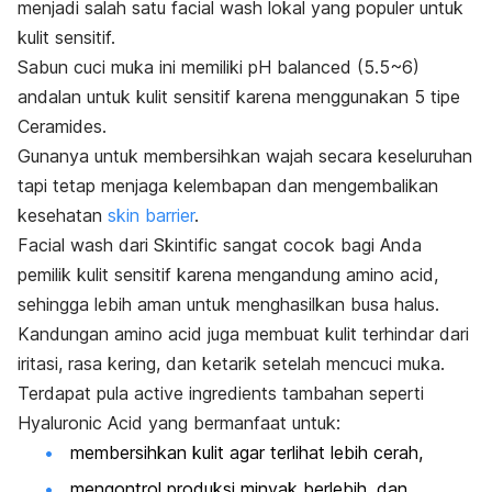
menjadi salah satu
facial wash
lokal yang populer untuk
kulit sensitif.
Sabun cuci muka ini memiliki pH balanced (5.5~6)
andalan untuk kulit sensitif karena menggunakan 5 tipe
Ceramides.
Gunanya untuk membersihkan wajah secara keseluruhan
tapi tetap menjaga kelembapan dan mengembalikan
kesehatan
skin barrier
.
Facial wash
dari Skintific sangat cocok bagi Anda
pemilik kulit sensitif karena mengandung
amino acid
,
sehingga lebih aman untuk menghasilkan busa halus.
Kandungan
amino acid
juga membuat kulit terhindar dari
iritasi, rasa kering, dan ketarik setelah mencuci muka.
Terdapat pula
active ingredients
tambahan seperti
Hyaluronic Acid
yang bermanfaat untuk:
membersihkan kulit agar terlihat lebih cerah,
mengontrol produksi minyak berlebih, dan