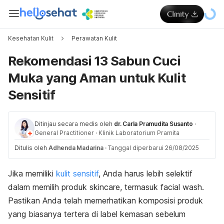
Kesehatan Kulit
Perawatan Kulit
Rekomendasi 13 Sabun Cuci
Muka yang Aman untuk Kulit
Sensitif
Ditinjau secara medis oleh
dr. Carla Pramudita Susanto
·
General Practitioner
·
Klinik Laboratorium Pramita
Ditulis oleh
Adhenda Madarina
·
Tanggal diperbarui 26/08/2025
Jika memiliki
kulit sensitif
, Anda harus lebih selektif
dalam memilih produk
skincare
, termasuk
facial wash
.
Pastikan Anda telah memerhatikan komposisi produk
yang biasanya tertera di label kemasan sebelum