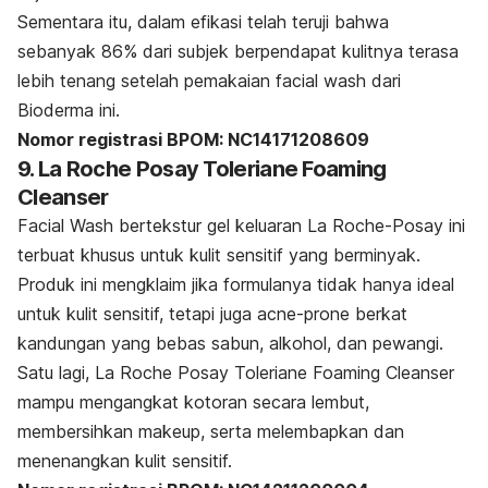
Sementara itu, dalam efikasi telah teruji bahwa
sebanyak 86% dari subjek berpendapat kulitnya terasa
lebih tenang setelah pemakaian
facial wash
dari
Bioderma ini.
Nomor registrasi BPOM: NC14171208609
9. La Roche Posay Toleriane Foaming
Cleanser
Facial Wash
bertekstur gel keluaran La Roche-Posay ini
terbuat khusus untuk kulit sensitif yang berminyak.
Produk ini mengklaim jika formulanya tidak hanya ideal
untuk kulit sensitif, tetapi juga
acne-prone
berkat
kandungan yang bebas sabun, alkohol, dan pewangi.
Satu lagi,
La Roche Posay Toleriane Foaming Cleanser
mampu
mengangkat kotoran secara lembut,
membersihkan
makeup,
serta melembapkan dan
menenangkan kulit sensitif.