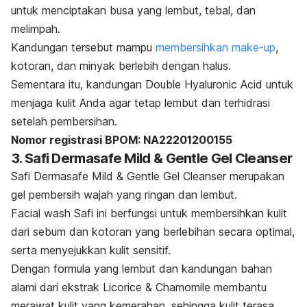
untuk menciptakan busa yang lembut, tebal, dan
melimpah.
Kandungan tersebut mampu
membersihkan
make-up
,
kotoran, dan minyak berlebih dengan halus.
Sementara itu, kandungan Double Hyaluronic Acid untuk
menjaga kulit Anda agar tetap lembut dan terhidrasi
setelah pembersihan.
Nomor registrasi BPOM: NA22201200155
3. Safi Dermasafe Mild & Gentle Gel Cleanser
Safi Dermasafe Mild & Gentle Gel Cleanser merupakan
gel pembersih wajah yang ringan dan lembut.
Facial wash Safi ini berfungsi untuk membersihkan kulit
dari sebum dan kotoran yang berlebihan secara optimal,
serta menyejukkan kulit sensitif.
Dengan formula yang lembut dan kandungan bahan
alami dari ekstrak Licorice & Chamomile membantu
merawat kulit yang kemerahan, sehingga kulit terasa