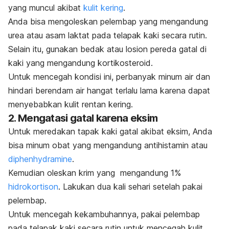
yang muncul akibat
kulit kering
.
Anda bisa mengoleskan pelembap yang mengandung
urea atau asam laktat pada telapak kaki secara rutin.
Selain itu, gunakan bedak atau losion pereda gatal di
kaki yang mengandung kortikosteroid.
Untuk mencegah kondisi ini, perbanyak minum air dan
hindari berendam air hangat terlalu lama karena dapat
menyebabkan kulit rentan kering.
2. Mengatasi gatal karena eksim
Untuk meredakan tapak kaki gatal akibat eksim, Anda
bisa minum obat yang mengandung
antihistamin
atau
diphenhydramine
.
Kemudian oleskan krim yang mengandung 1%
hidrokortison
. Lakukan dua kali sehari setelah pakai
pelembap.
Untuk mencegah kekambuhannya, pakai pelembap
pada telapak kaki secara rutin untuk mencegah kulit