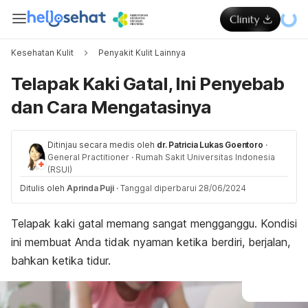
Kesehatan Kulit
Penyakit Kulit Lainnya
Telapak Kaki Gatal, Ini Penyebab
dan Cara Mengatasinya
Ditinjau secara medis oleh
dr. Patricia Lukas Goentoro
·
General Practitioner
·
Rumah Sakit Universitas Indonesia
(RSUI)
Ditulis oleh
Aprinda Puji
·
Tanggal diperbarui 28/06/2024
Telapak kaki gatal memang sangat mengganggu. Kondisi
ini membuat Anda tidak nyaman ketika berdiri, berjalan,
bahkan ketika tidur.