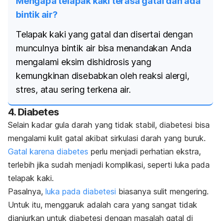
Mengapa telapak kaki terasa gatal dan ada
bintik air?
Telapak kaki yang gatal dan disertai dengan
munculnya bintik air bisa menandakan Anda
mengalami eksim dishidrosis yang
kemungkinan disebabkan oleh reaksi alergi,
stres, atau sering terkena air.
4. Diabetes
Selain kadar gula darah yang tidak stabil, diabetesi bisa
mengalami
kulit gatal
akibat sirkulasi darah yang buruk.
Gatal karena diabetes
perlu menjadi perhatian ekstra,
terlebih jika sudah menjadi komplikasi, seperti luka pada
telapak kaki.
Pasalnya,
luka pada diabetesi
biasanya sulit mengering.
Untuk itu, menggaruk adalah cara yang sangat tidak
dianjurkan untuk diabetesi dengan masalah gatal di