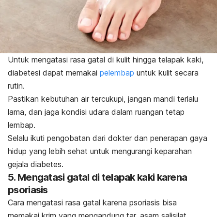
Untuk mengatasi rasa gatal di kulit hingga telapak kaki,
diabetesi dapat memakai
pelembap
untuk kulit secara
rutin.
Pastikan kebutuhan air tercukupi, jangan mandi terlalu
lama, dan jaga kondisi udara dalam ruangan tetap
lembap.
Selalu ikuti pengobatan dari dokter dan penerapan gaya
hidup yang lebih sehat untuk mengurangi keparahan
gejala diabetes.
5. Mengatasi
gatal di telapak kaki
karena
psoriasis
Cara mengatasi rasa gatal karena psoriasis bisa
memakai krim yang mengandung tar, asam salisilat,