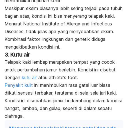
menimbulkan lepuhan kecil.
Meskipun eksim biasanya lebih sering terjadi pada tubuh
bagian atas, kondisi ini bisa menyerang telapak kaki.
Menurut National Institute of Allergy and Infectious
Diseases, tidak jelas apa yang menyebabkan eksim.
K
ombinasi faktor lingkungan dan genetik diduga
mengakibatkan kondisi ini.
3. Kutu air
Telapak kaki lembap merupakan tempat yang cocok
untuk pertumbuhan jamur berlebih. Kondisi ini disebut
dengan
kutu air
atau
athlete’s foot
.
Penyakit kulit
ini menimbulkan rasa gatal luar biasa
diikuti sensasi terbakar, terutama di sela-sela jari kaki.
Kondisi ini disebabkan jamur berkembang dalam kondisi
hangat, lembab, dan gelap, seperti di dalam sepatu
olahraga.