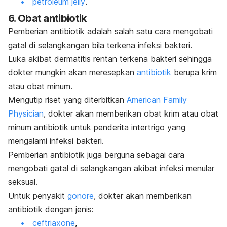
petroleum jelly
.
6. Obat antibiotik
Pemberian antibiotik adalah salah satu cara mengobati
gatal di selangkangan bila terkena infeksi bakteri.
Luka akibat dermatitis rentan terkena bakteri sehingga
dokter mungkin akan meresepkan
antibiotik
berupa krim
atau obat minum.
Mengutip riset yang diterbitkan
American Family
Physician
, dokter akan memberikan obat krim atau obat
minum antibiotik untuk penderita intertrigo yang
mengalami infeksi bakteri.
Pemberian antibiotik juga berguna sebagai cara
mengobati gatal di selangkangan akibat infeksi menular
seksual.
Untuk penyakit
gonore
, dokter akan memberikan
antibiotik dengan jenis:
ceftriaxone
,