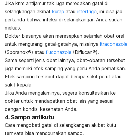
Jika krim antijamur tak juga meredakan gatal di
selangkangan akibat
kurap
atau
intertrigo
, ini bisa jadi
pertanda bahwa infeksi di selangkangan Anda sudah
meluas.
Dokter biasanya akan meresepkan sejumlah obat oral
untuk mengurangi gatal-gatalnya, misalnya
itraconazole
(Sporanox®) atau
fluconazole
(Diflucan®).
Sama seperti jenis obat lainnya, obat-obatan tersebut
juga memiliki efek samping yang perlu Anda perhatikan.
Efek samping tersebut dapat berupa sakit perut atau
sakit kepala.
Jika Anda mengalaminya, segera konsultasikan ke
dokter untuk mendapatkan obat lain yang sesuai
dengan kondisi kesehatan Anda.
4. Sampo antikutu
Cara mengobati gatal di selangkangan akibat kutu
ternyata bisa menggunakan sampo.