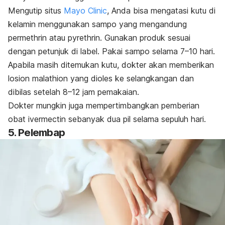
Mengutip situs
Mayo Clinic
, Anda bisa mengatasi kutu di
kelamin menggunakan sampo yang mengandung
permethrin
atau
pyrethrin
.
Gunakan produk sesuai
dengan petunjuk di label. Pakai sampo selama 7–10 hari.
Apabila masih ditemukan kutu, dokter akan memberikan
losion malathion yang dioles ke selangkangan dan
dibilas setelah 8–12 jam pemakaian.
Dokter mungkin juga mempertimbangkan pemberian
obat
ivermectin
sebanyak dua pil selama sepuluh hari.
5. Pelembap