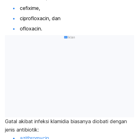
cefixime,
ciprofloxacin, dan
ofloxacin.
Iklan
Gatal akibat infeksi klamidia biasanya diobati dengan
jenis antibiotik:
azithromycin
,