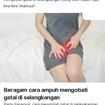
kira-kira obatnya?
Beragam cara ampuh mengobati
gatal di selangkangan
Pada dasarnya, cara mengobati gatal di selangkangan