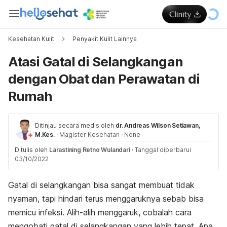
Kesehatan Kulit
Penyakit Kulit Lainnya
Atasi Gatal di Selangkangan
dengan Obat dan Perawatan di
Rumah
Ditinjau secara medis oleh
dr. Andreas Wilson Setiawan,
M.Kes.
·
Magister Kesehatan
·
None
Ditulis oleh
Larastining Retno Wulandari
·
Tanggal diperbarui
03/10/2022
Gatal di selangkangan bisa sangat membuat tidak
nyaman, tapi hindari terus menggaruknya sebab bisa
memicu infeksi. Alih-alih menggaruk, cobalah cara
mengobati gatal di selangkangan yang lebih tepat. Apa