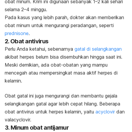
obat minum. Krim ini digunaan sebanyak 1–2 kali sehari
selama 2–4 minggu.
Pada kasus yang lebih parah, dokter akan memberikan
obat minum untuk mengurangi peradangan, seperti
prednisone
.
2. Obat antivirus
Perlu Anda ketahui, sebenarnya
gatal di selangkangan
akibat herpes belum bisa disembuhkan hingga saat ini.
Meski demikian, ada obat-obatan yang mampu
mencegah atau mempersingkat masa aktif herpes di
kelamin.
Obat gatal ini juga mengurangi dan membantu gejala
selangkangan gatal agar lebih cepat hilang. Beberapa
obat antivirus untuk herpes kelamin, yaitu
acyclovir
dan
valacyclovir.
3. Minum obat antijamur