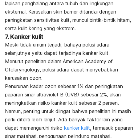
lapisan penghalang antara tubuh dan lingkungan
eksternal.
Kerusakan
skin barrier
ditandai dengan
peningkatan sensitivitas kulit, muncul bintik-bintik hitam,
serta kulit kering yang ekstrem.
7. Kanker kulit
Meski tidak umum terjadi, bahaya polusi udara
selanjutnya yaitu dapat terjadinya kanker kulit.
Menurut penelitian dalam
American Academy of
Otolaryngology
, polusi udara dapat menyebabkan
kerusakan ozon.
Penurunan kadar ozon sebesar 1% dan peningkatan
paparan sinar ultraviolet B (UVB) sebesar 2%, akan
meningkatkan risiko kanker kulit sebesar 2 persen.
Namun, penting untuk diingat bahwa penelitian ini masih
perlu diteliti lebih lanjut. Ada banyak faktor lain yang
dapat memengaruhi risiko
kanker kulit
, termasuk paparan
sinar matahari, penggunaan pelindung matahari,