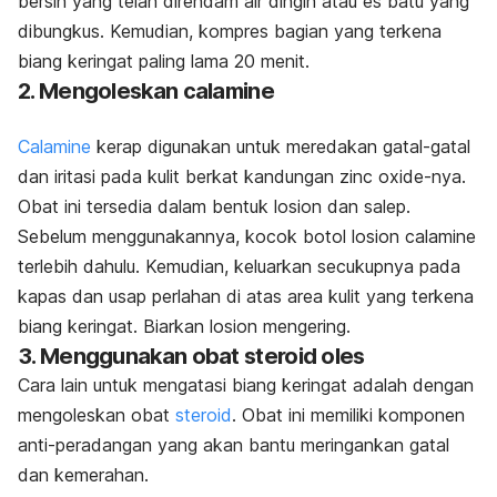
bersih yang telah direndam air dingin atau es batu yang
dibungkus. Kemudian, kompres bagian yang terkena
biang keringat paling lama 20 menit.
2. Mengoleskan
calamine
Calamine
kerap digunakan untuk meredakan gatal-gatal
dan iritasi pada kulit berkat kandungan
zinc oxide
-nya.
Obat ini tersedia dalam bentuk losion dan salep.
Sebelum menggunakannya, kocok botol losion
calamine
terlebih dahulu. Kemudian, keluarkan secukupnya pada
kapas dan usap perlahan di atas area kulit yang terkena
biang keringat. Biarkan losion mengering.
3. Menggunakan obat steroid oles
Cara lain untuk mengatasi biang keringat adalah dengan
mengoleskan obat
steroid
. Obat ini memiliki komponen
anti-peradangan yang akan bantu meringankan gatal
dan kemerahan.