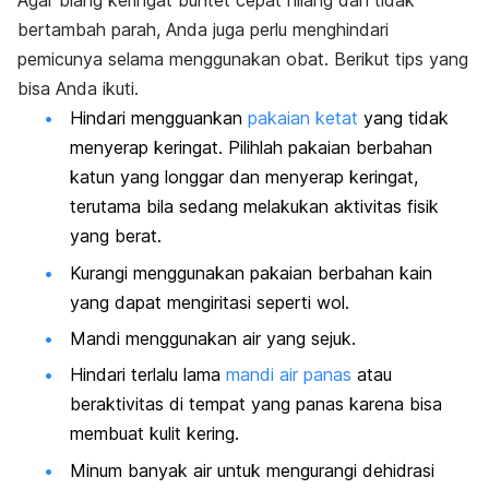
Agar biang keringat buntet cepat hilang dan tidak
bertambah parah, Anda juga perlu menghindari
pemicunya selama menggunakan obat. Berikut tips yang
bisa Anda ikuti.
Hindari mengguankan
pakaian ketat
yang tidak
menyerap keringat. Pilihlah pakaian berbahan
katun yang longgar dan menyerap keringat,
terutama bila sedang melakukan aktivitas fisik
yang berat.
Kurangi menggunakan pakaian berbahan kain
yang dapat mengiritasi seperti wol.
Mandi menggunakan air yang sejuk.
Hindari terlalu lama
mandi air panas
atau
beraktivitas di tempat yang panas karena bisa
membuat kulit kering.
Minum banyak air untuk mengurangi dehidrasi