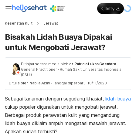
Kesehatan Kulit
Jerawat
Bisakah Lidah Buaya Dipakai
untuk Mengobati Jerawat?
Ditinjau secara medis oleh
dr. Patricia Lukas Goentoro
·
General Practitioner
·
Rumah Sakit Universitas Indonesia
(RSUI)
Ditulis oleh
Nabila Azmi
·
Tanggal diperbarui 10/11/2020
Sebagai tanaman dengan segudang khasiat,
lidah buaya
cukup populer digunakan untuk mengobati jerawat.
Berbagai produk perawatan kulit yang mengandung
lidah buaya diklaim ampuh mengatasi masalah jerawat.
Apakah sudah terbukti?