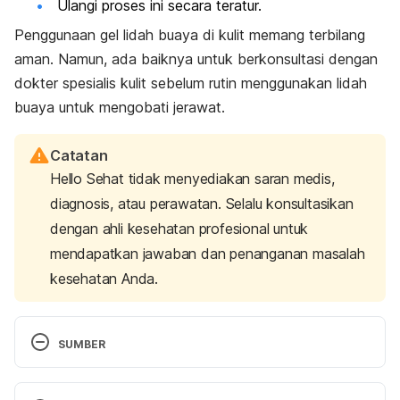
Ulangi proses ini secara teratur.
Penggunaan gel lidah buaya di kulit memang terbilang
aman. Namun, ada baiknya untuk berkonsultasi dengan
dokter spesialis kulit sebelum rutin menggunakan lidah
buaya untuk mengobati jerawat.
Catatan
Hello Sehat tidak menyediakan saran medis,
diagnosis, atau perawatan. Selalu konsultasikan
dengan ahli kesehatan profesional untuk
mendapatkan jawaban dan penanganan masalah
kesehatan Anda.
SUMBER
Surjushe, A., Vasani, R., & Saple, D. G. (2008). Aloe 