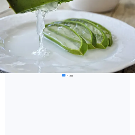
Iklan