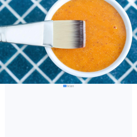
Iklan