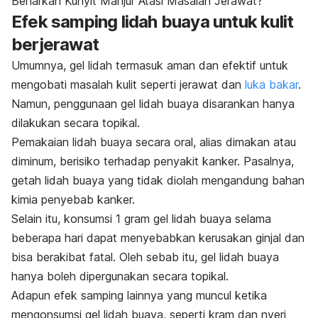
Benarkah Kunyit Manjur Atasi Masalah Jerawat?
Efek samping lidah buaya untuk kulit
berjerawat
Umumnya, gel lidah termasuk aman dan efektif untuk
mengobati masalah kulit seperti jerawat dan
luka bakar
.
Namun, penggunaan gel lidah buaya disarankan hanya
dilakukan secara topikal.
Pemakaian lidah buaya secara oral, alias dimakan atau
diminum, berisiko terhadap penyakit kanker. Pasalnya,
getah lidah buaya yang tidak diolah mengandung bahan
kimia penyebab kanker.
Selain itu, konsumsi 1 gram gel lidah buaya selama
beberapa hari dapat menyebabkan kerusakan ginjal dan
bisa berakibat fatal. Oleh sebab itu, gel lidah buaya
hanya boleh dipergunakan secara topikal.
Adapun efek samping lainnya yang muncul ketika
mengonsumsi gel lidah buaya, seperti kram dan nyeri