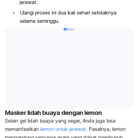
jerawat.
Ulangi proses ini dua kali sehari setidaknya
selama seminggu.
Iklan
Masker lidah buaya dengan lemon
Selain gel lidah buaya yang segar, Anda juga bisa
memanfaatkan
lemon untuk jerawat
. Pasalnya, lemon
mengandung senyawa asam yang dapat membunuh