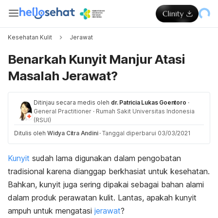
Kesehatan Kulit
Jerawat
Benarkah Kunyit Manjur Atasi
Masalah Jerawat?
Ditinjau secara medis oleh
dr. Patricia Lukas Goentoro
·
General Practitioner
·
Rumah Sakit Universitas Indonesia
(RSUI)
Ditulis oleh
Widya Citra Andini
·
Tanggal diperbarui 03/03/2021
Kunyit
sudah lama digunakan dalam pengobatan
tradisional karena dianggap berkhasiat untuk kesehatan.
Bahkan, kunyit juga sering dipakai sebagai bahan alami
dalam produk perawatan kulit. Lantas, apakah kunyit
ampuh untuk mengatasi
jerawat
?