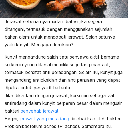
Jerawat sebenarnya mudah diatasi jika segera
ditangani, termasuk dengan menggunakan sejumlah
bahan alami untuk mengobati jerawat. Salah satunya
yaitu kunyit. Mengapa demikian?
Kunyit mengandung salah satu senyawa aktif bernama
kurkumin yang dikenal memiliki segudang manfaat,
termasuk bersifat anti peradangan. Selain itu, kunyit juga
mengandung antioksidan dan anti penuaan yang dapat
dipakai untuk penyakit tertentu.
Jika dikaitkan dengan jerawat, kurkumin sebagai zat
antiradang dalam kunyit berperan besar dalam mengusir
bakteri
penyebab jerawat
.
Begini,
jerawat yang meradang
disebabkan oleh bakteri
Propionibacterium acnes
(
P. acnes
). Sementara itu,