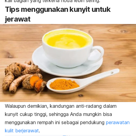
kali bagian yang terkena noda lebih sering.
Tips menggunakan kunyit untuk
jerawat
Walaupun demikian, kandungan anti-radang dalam
kunyit cukup tinggi, sehingga Anda mungkin bisa
menggunakan rempah ini sebagai pendukung
perawatan
kulit berjerawat
.