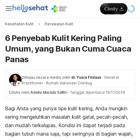
Kesehatan Kulit
Perawatan Kulit
6 Penyebab Kulit Kering Paling
Umum, yang Bukan Cuma Cuaca
Panas
Ditinjau secara medis oleh
dr. Yusra Firdaus
·
General
Practitioner
·
Rumah Vaksinasi Ciledug
Ditulis oleh
Adelia Marista Safitri
·
Tanggal diperbarui 15/11/2019
Bagi Anda yang punya tipe kulit kering, Anda mungkin
sering mengeluhkan masalah kulit gatal, pecah-pecah,
dan mudah terkelupas. Kondisi ini dapat terjadi pada
bagian tubuh mana saja, tapi seringnya di bagian wajah,