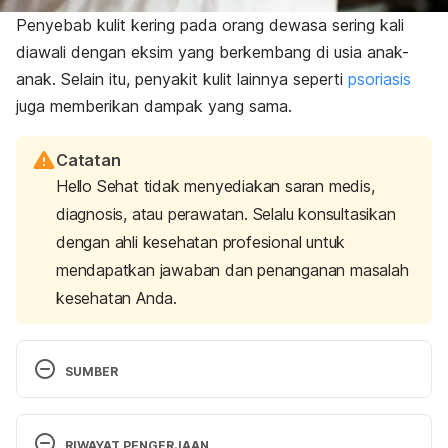
Penyebab kulit kering pada orang dewasa sering kali
diawali dengan eksim yang berkembang di usia anak-
anak. Selain itu, penyakit kulit lainnya seperti
psoriasis
juga memberikan dampak yang sama.
Catatan
Hello Sehat tidak menyediakan saran medis,
diagnosis, atau perawatan. Selalu konsultasikan
dengan ahli kesehatan profesional untuk
mendapatkan jawaban dan penanganan masalah
kesehatan Anda.
SUMBER
Dry Skin. 
https://www.mayoclinic.org/diseases-
conditions/dry-skin/symptoms-causes/syc-
RIWAYAT PENGERJAAN