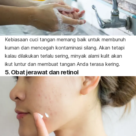
Kebiasaan cuci tangan memang baik untuk membunuh
kuman dan mencegah kontaminasi silang. Akan tetapi
kalau dilakukan terlalu sering, minyak alami kulit akan
ikut luntur dan membuat tangan Anda terasa kering.
5. Obat jerawat dan retinol