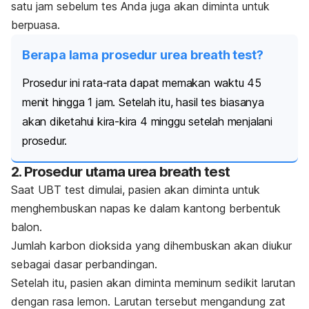
satu jam sebelum tes Anda juga akan diminta untuk
berpuasa.
Berapa lama prosedur urea breath test?
Prosedur ini rata-rata dapat memakan waktu 45
menit hingga 1 jam. Setelah itu, hasil tes biasanya
akan diketahui kira-kira 4 minggu setelah menjalani
prosedur.
2. Prosedur utama
urea breath test
Saat
UBT test
dimulai, pasien akan diminta untuk
menghembuskan napas ke dalam kantong berbentuk
balon.
Jumlah karbon dioksida yang dihembuskan akan diukur
sebagai dasar perbandingan.
Setelah itu, pasien akan diminta meminum sedikit larutan
dengan rasa lemon. Larutan tersebut mengandung zat