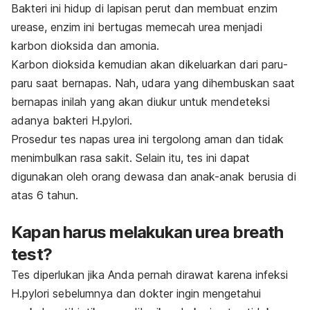
Bakteri ini hidup di lapisan perut dan membuat enzim
urease, enzim ini bertugas memecah urea menjadi
karbon dioksida dan amonia.
Karbon dioksida kemudian akan dikeluarkan dari paru-
paru saat bernapas. Nah, udara yang dihembuskan saat
bernapas inilah yang akan diukur untuk mendeteksi
adanya bakteri
H.pylori.
Prosedur tes napas urea ini tergolong aman dan tidak
menimbulkan rasa sakit. Selain itu, tes ini dapat
digunakan oleh orang dewasa dan anak-anak berusia di
atas 6 tahun.
Kapan harus melakukan
urea breath
test
?
Tes diperlukan jika Anda pernah dirawat karena infeksi
H.pylori
sebelumnya dan dokter ingin mengetahui