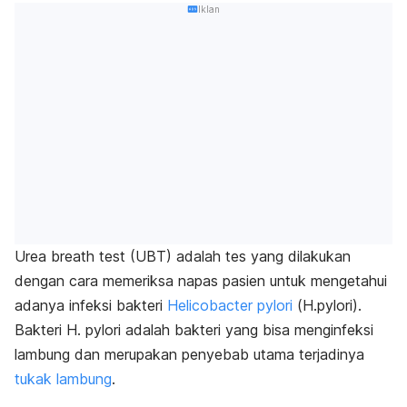
Iklan
Urea breath test
(UBT) adalah tes yang dilakukan
dengan cara memeriksa napas pasien untuk mengetahui
adanya infeksi bakteri
Helicobacter pylori
(
H.pylori
).
Bakteri
H. pylori
adalah bakteri yang bisa menginfeksi
lambung dan merupakan penyebab utama terjadinya
tukak lambung
.