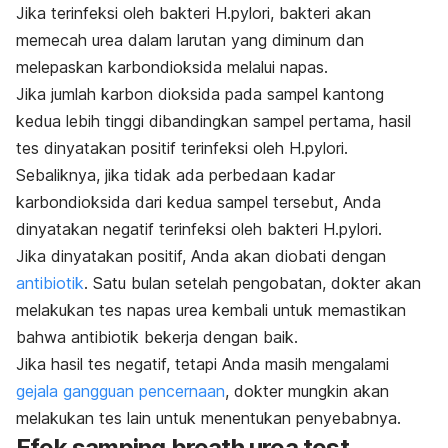
Jika terinfeksi oleh bakteri
H.pylori
, bakteri akan
memecah urea dalam larutan yang diminum dan
melepaskan karbondioksida melalui napas.
Jika jumlah karbon dioksida pada sampel kantong
kedua lebih tinggi dibandingkan sampel pertama, hasil
tes dinyatakan positif terinfeksi oleh
H.pylori.
Sebaliknya, jika tidak ada perbedaan kadar
karbondioksida dari kedua sampel tersebut, Anda
dinyatakan negatif terinfeksi oleh bakteri
H.pylori
.
Jika dinyatakan positif, Anda akan diobati dengan
antibiotik
. Satu bulan setelah pengobatan, dokter akan
melakukan tes napas urea kembali untuk memastikan
bahwa antibiotik bekerja dengan baik.
Jika hasil tes negatif, tetapi Anda masih mengalami
gejala gangguan pencernaan
, dokter mungkin akan
melakukan tes lain untuk menentukan penyebabnya.
Efek samping
breath urea test