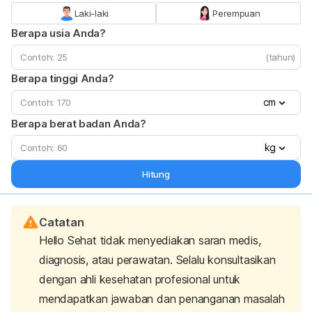
Laki-laki
Perempuan
Berapa usia Anda?
(tahun)
Berapa tinggi Anda?
cm
Berapa berat badan Anda?
kg
Hitung
Catatan
Hello Sehat tidak menyediakan saran medis,
diagnosis, atau perawatan. Selalu konsultasikan
dengan ahli kesehatan profesional untuk
mendapatkan jawaban dan penanganan masalah