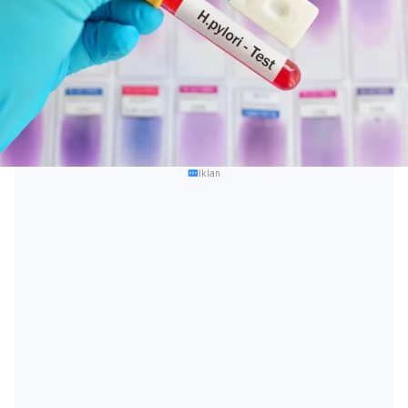
Iklan