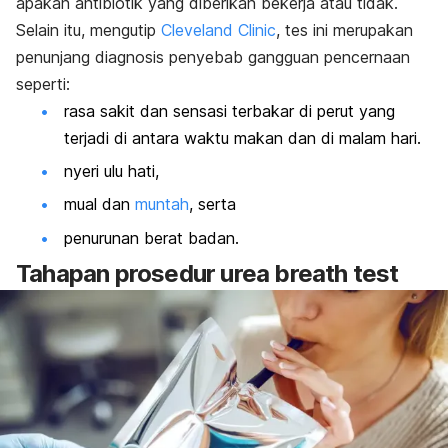
apakah antibiotik yang diberikan bekerja atau tidak.
Selain itu, mengutip
Cleveland Clinic
, tes ini merupakan
penunjang diagnosis penyebab gangguan pencernaan
seperti:
rasa sakit dan sensasi terbakar di perut yang
terjadi di antara waktu makan dan di malam hari.
nyeri ulu hati,
mual dan
muntah
, serta
penurunan berat badan.
Tahapan prosedur
urea breath test