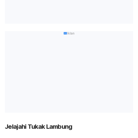
Iklan
Jelajahi Tukak Lambung