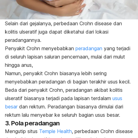
Selain dari gejalanya, perbedaan
Crohn disease
dan
kolitis ulseratif juga dapat diketahui dari lokasi
peradangannya.
Penyakit Crohn menyebabkan
peradangan
yang terjadi
di seluruh lapisan saluran pencernaan, mulai dari mulut
hingga anus,
Namun, penyakit Crohn biasanya lebih sering
menyebabkan peradangan di bagian terakhir usus kecil.
Beda dari penyakit Crohn, peradangan akibat kolitis
ulseratif biasanya terjadi pada lapisan terdalam
usus
besar
dan rektum. Peradangan biasanya dimulai dari
rektum lalu menyebar ke seluruh bagian usus besar.
3. Pola peradangan
Mengutip situs
Temple Health
, perbedaan
Crohn disease