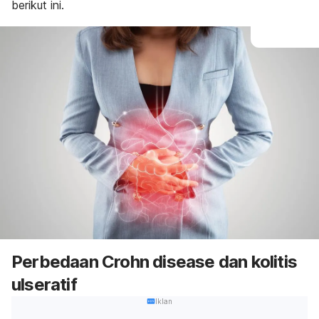
berikut ini.
Perbedaan
Crohn disease
dan kolitis
ulseratif
Iklan