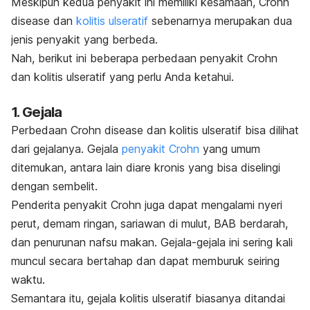
Meskipun kedua penyakit ini memiliki kesamaan,
Crohn
disease
dan
kolitis ulseratif
sebenarnya merupakan dua
jenis penyakit yang berbeda.
Nah, berikut ini beberapa perbedaan penyakit Crohn
dan kolitis ulseratif yang perlu Anda ketahui.
1. Gejala
Perbedaan
Crohn disease
dan kolitis ulseratif bisa dilihat
dari gejalanya. Gejala
penyakit Crohn
yang umum
ditemukan, antara lain diare kronis yang bisa diselingi
dengan sembelit.
Penderita penyakit Crohn juga dapat mengalami nyeri
perut, demam ringan, sariawan di mulut, BAB berdarah,
dan penurunan nafsu makan. Gejala-gejala ini sering kali
muncul secara bertahap dan dapat memburuk seiring
waktu.
Semantara itu, gejala kolitis ulseratif biasanya ditandai