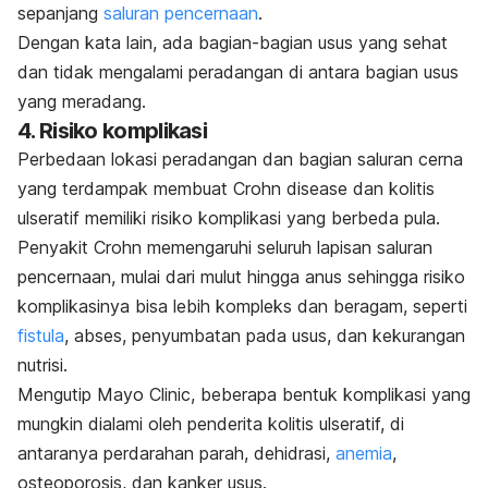
sepanjang
saluran pencernaan
.
Dengan kata lain, ada bagian-bagian usus yang sehat
dan tidak mengalami peradangan di antara bagian usus
yang meradang.
4. Risiko komplikasi
Perbedaan lokasi peradangan dan bagian saluran cerna
yang terdampak membuat
Crohn disease
dan kolitis
ulseratif memiliki risiko komplikasi yang berbeda pula.
Penyakit Crohn memengaruhi seluruh lapisan saluran
pencernaan, mulai dari mulut hingga anus sehingga risiko
komplikasinya bisa lebih kompleks dan beragam, seperti
fistula
, abses, penyumbatan pada usus, dan kekurangan
nutrisi.
Mengutip Mayo Clinic, beberapa bentuk komplikasi yang
mungkin dialami oleh penderita kolitis ulseratif, di
antaranya perdarahan parah, dehidrasi,
anemia
,
osteoporosis, dan kanker usus.