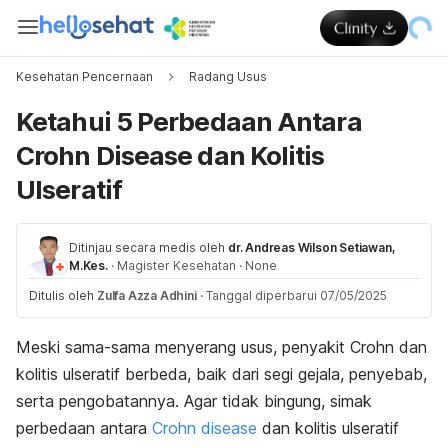
Kesehatan Pencernaan
Radang Usus
Ketahui 5 Perbedaan Antara
Crohn Disease dan Kolitis
Ulseratif
Ditinjau secara medis oleh
dr. Andreas Wilson Setiawan,
M.Kes.
·
Magister Kesehatan
·
None
Ditulis oleh
Zulfa Azza Adhini
·
Tanggal diperbarui 07/05/2025
Meski sama-sama menyerang usus, penyakit Crohn dan
kolitis ulseratif berbeda, baik dari segi gejala, penyebab,
serta pengobatannya. Agar tidak bingung, simak
perbedaan antara
Crohn disease
dan kolitis ulseratif