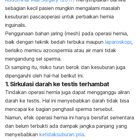
sebagian kecil pasien mungkin mengalami masalah
kesuburan pascaoperasi untuk perbaikan hernia
inguinalis.
Penggunaan bahan jaring (
mesh
) pada operasi hernia,
baik dengan teknik bedah terbuka maupun
laparoskopi
,
berisiko memicu azoospermia atau air mani tidak
mengandung sel sperma.
Di samping itu, risiko turun berok dan kesuburan juga
dipengaruhi oleh hal-hal berikut ini.
1. Sirkulasi darah ke testis terhambat
Tindakan operasi hernia juga dapat mengganggu aliran
darah ke testis. Hal ini menyebabkan darah tidak bisa
mencapai ke bagian penghasil sperma tersebut.
Namun, efek operasi hernia ini hanya bersifat sementara
dan belum terbukti ada dampak jangka panjang yang
menyebabkan
ketidaksuburan pria
.