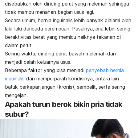
disebabkan oleh dinding perut yang melemah sehingga
tidak mampu menahan bagian usus lagi.
Secara umum, hernia inguinalis lebih banyak dialami oleh
laki-laki daripada perempuan.
Pasalnya, pria lebih sering
beraktivitas berat yang memicu naiknya tekanan di
dalam perut.
Seiring waktu, dinding perut bawah melemah dan
menjadi celah keluarnya usus.
Beberapa faktor yang bisa menjadi
penyebab hernia
inguinalis
dan memperparah kondisinya, antara lain
batuk berkepanjangan (kronis), sembelit, serta sering
mengejan.
Apakah turun berok bikin pria tidak
subur?