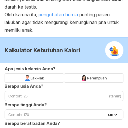
darah ke testis.
Oleh karena itu,
pengobatan hernia
penting pasien
lakukan agar tidak mengurangi kemungkinan pria untuk
memiliki anak.
Kalkulator Kebutuhan Kalori
Apa jenis kelamin Anda?
Laki-laki
Perempuan
Berapa usia Anda?
(tahun)
Berapa tinggi Anda?
cm
Berapa berat badan Anda?