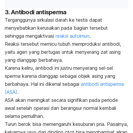
3. Antibodi antisperma
Terganggunya sirkulasi darah ke testis dapat
menyebabkan kerusakan pada bagian tersebut
sehingga mengaktivasi
reaksi autoimun
.
Reaksi tersebut memicu tubuh memproduksi antibodi,
yaitu agen yang bertugas untuk menyerang zat asing
yang dianggap berbahaya.
Karena keliru, antibodi ini justru menyerang sel-sel
sperma karena dianggap sebagai objek asing yang
berbahaya. Hal ini dikenal sebagai
antibodi antisperma
(ASA)
.
ASA akan meningkat secara signifikan pada periode
awal setelah operasi dan berangsur normal kembali
selama pemulihan.
Turun berok bisa memengaruhi kesuburan pria. Pasalnya,
keluarnya usus dari dinding otot bisa menghambat aliran