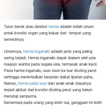
Turun berok atau disebut
hernia
adalah istilah umum
untuk kondisi organ yang keluar dari tempat yang
semestinya.
Umumnya,
hernia inguinalis
adalah jenis yang paling
sering terjadi. Hernia inguinalis dapat dialami oleh pria
maupun wanita pada segala usia, termasuk anak kecil.
Pada hernia inguinalis, usus turun ke luar dinding perut
sehingga menimbulkan benjolan dekat lipatan paha.
Namun,
hernia pada bayi
dan anak-anak biasanya
terjadi akibat dari kondisi dinding perut yang belum
menutup sempurna.
Sementara pada orang yang lebih tua, gangguan ini lebih