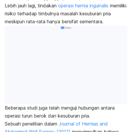
Lebih jauh lagi, tindakan
operasi hernia inguinalis
memiliki
risiko terhadap timbulnya masalah kesuburan pria
meskipun rata-rata hanya bersifat sementara.
Iklan
Beberapa studi juga telah menguji hubungan antara
operasi turun berok dan kesuburan pria.
Sebuah penelitian dalam
Journal of Hernias and
Abdominal Wall Surgery
(2017)
menyimpulkan bahwa