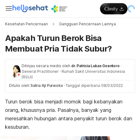
Kesehatan Pencernaan
Gangguan Pencernaan Lainnya
Apakah Turun Berok Bisa
Membuat Pria Tidak Subur?
Ditinjau secara medis oleh
dr. Patricia Lukas Goentoro
·
General Practitioner
·
Rumah Sakit Universitas Indonesia
(RSUI)
Ditulis oleh
Satria Aji Purwoko
·
Tanggal diperbarui 08/03/2022
Turun berok bisa menjadi momok bagi kebanyakan
orang, khususnya pria. Pasalnya, banyak yang
meresahkan hubungan antara penyakit turun berok dan
kesuburan.