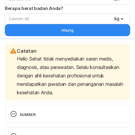
Berapa berat badan Anda?
kg
Hitung
Catatan
Hello Sehat tidak menyediakan saran medis,
diagnosis, atau perawatan. Selalu konsultasikan
dengan ahli kesehatan profesional untuk
mendapatkan jawaban dan penanganan masalah
kesehatan Anda.
SUMBER
Inguinal Hernia: Types, Symptoms, Diagnosis & 
Treatments. (2021). Retrieved 27 December 2021, 