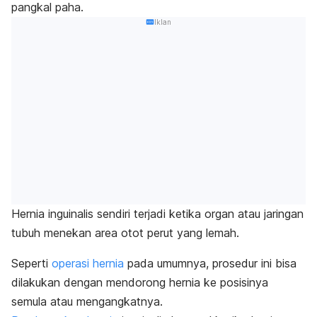
pangkal paha.
Iklan
Hernia inguinalis sendiri terjadi ketika organ atau jaringan
tubuh menekan area otot perut yang lemah.
Seperti
operasi hernia
pada umumnya, prosedur ini bisa
dilakukan dengan mendorong hernia ke posisinya
semula atau mengangkatnya.