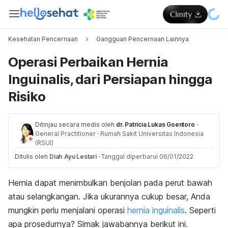
Kesehatan Pencernaan
Gangguan Pencernaan Lainnya
Operasi Perbaikan Hernia
Inguinalis, dari Persiapan hingga
Risiko
Ditinjau secara medis oleh
dr. Patricia Lukas Goentoro
·
General Practitioner
·
Rumah Sakit Universitas Indonesia
(RSUI)
Ditulis oleh
Diah Ayu Lestari
·
Tanggal diperbarui 06/01/2022
Hernia dapat menimbulkan benjolan pada perut bawah
atau selangkangan. Jika ukurannya cukup besar, Anda
mungkin perlu menjalani operasi
hernia inguinalis
.
Seperti
apa prosedurnya? Simak jawabannya berikut ini.