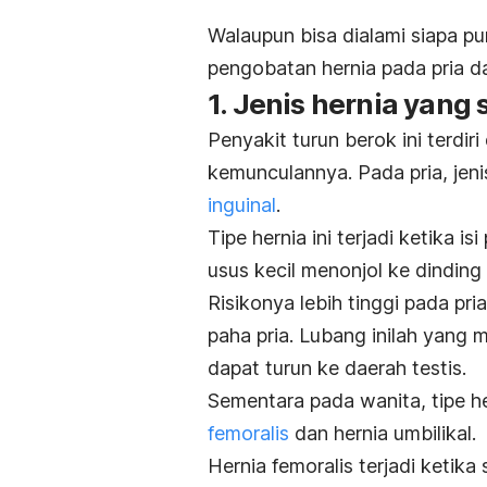
Walaupun bisa dialami siapa pu
pengobatan hernia pada pria d
1. Jenis hernia yang 
Penyakit turun berok ini terdiri 
kemunculannya. Pada pria, jeni
inguinal
.
Tipe hernia ini terjadi ketika 
usus kecil menonjol ke dindin
Risikonya lebih tinggi pada pri
paha pria. Lubang inilah yang
dapat turun ke daerah testis.
Sementara pada wanita, tipe he
femoralis
dan hernia umbilikal.
Hernia femoralis terjadi ketik