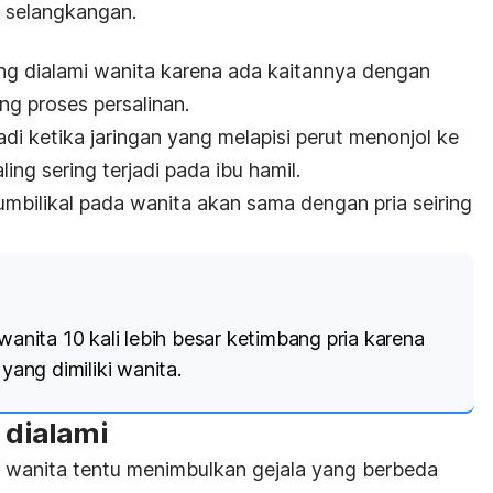
h selangkangan.
ering dialami wanita karena ada kaitannya dengan
g proses persalinan.
adi ketika jaringan yang melapisi perut menonjol ke
aling sering terjadi pada ibu hamil.
 umbilikal pada wanita akan sama dengan pria seiring
wanita 10 kali lebih besar ketimbang pria karena
 yang dimiliki wanita.
 dialami
an wanita tentu menimbulkan gejala yang berbeda