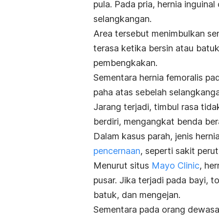
pula. Pada pria, hernia inguin
selangkangan.
Area tersebut menimbulkan sen
terasa ketika bersin atau batu
pembengkakan.
Sementara hernia femoralis pa
paha atas sebelah selangkanga
Jarang terjadi, timbul rasa t
berdiri, mengangkat benda ber
Dalam kasus parah, jenis hern
pencernaan
, seperti sakit peru
Menurut situs
Mayo Clinic
, he
pusar. Jika terjadi pada bayi, 
batuk, dan mengejan.
Sementara pada orang dewasa, 