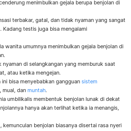
al cenderung menimbulkan gejala berupa benjolan di
sasi terbakar, gatal, dan tidak nyaman yang sangat
k. Kadang testis juga bisa mengalami
da wanita umumnya menimbulkan gejala benjolan di
n.
idak nyaman di selangkangan yang memburuk saat
at, atau ketika mengejan.
ia ini bisa menyebabkan gangguan
sistem
t, mual, dan
muntah
.
rnia umbilikalis membentuk benjolan lunak di dekat
tonjolannya hanya akan terlihat ketika ia menangis,
kemunculan benjolan biasanya disertai rasa nyeri