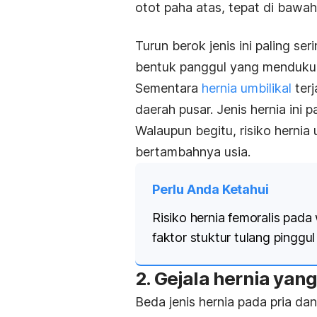
otot paha atas, tepat di bawa
Turun berok jenis ini paling s
bentuk panggul yang mendukun
Sementara
hernia umbilikal
terj
daerah pusar. Jenis hernia ini p
Walaupun begitu, risiko hernia
bertambahnya usia.
Perlu Anda Ketahui
Risiko hernia femoralis pada 
faktor stuktur tulang pinggul
2. Gejala hernia yang
Beda jenis hernia pada pria d