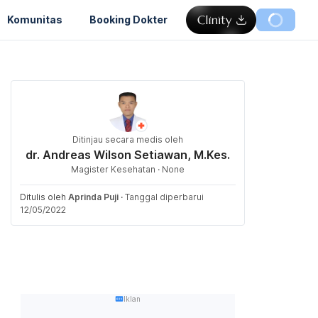
Komunitas
Booking Dokter
Ditinjau secara medis oleh
dr. Andreas Wilson Setiawan, M.Kes.
Magister Kesehatan · None
Ditulis oleh
Aprinda Puji
·
Tanggal diperbarui
12/05/2022
Iklan