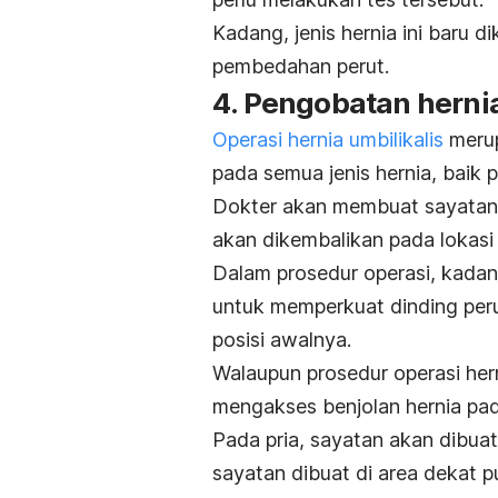
Kadang, jenis hernia ini baru d
pembedahan perut.
4. Pengobatan hernia
Operasi hernia umbilikalis
merup
pada semua jenis hernia, baik 
Dokter akan membuat sayatan ke
akan dikembalikan pada lokasi
Dalam prosedur operasi, kada
untuk memperkuat dinding perut
posisi awalnya.
Walaupun prosedur operasi hern
mengakses benjolan hernia pad
Pada pria, sayatan akan dibuat
sayatan dibuat di area dekat p