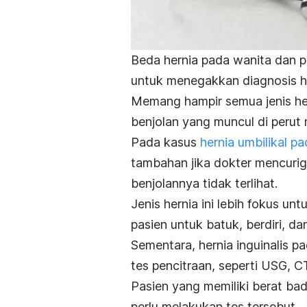
Beda hernia pada wanita dan pr
untuk menegakkan diagnosis he
Memang hampir semua jenis her
benjolan yang muncul di perut
Pada kasus
hernia umbilikal pa
tambahan jika dokter mencuri
benjolannya tidak terlihat.
Jenis hernia ini lebih fokus 
pasien untuk batuk, berdiri, d
Sementara, hernia inguinalis pa
tes pencitraan, seperti USG, 
Pasien yang memiliki berat bad
perlu melakukan tes tersebut.