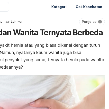
Kategori
Cek Kesehatan
Penjelas
ernaan Lainnya
 dan Wanita Ternyata Berbeda
kit hernia atau yang biasa dikenal dengan turun
. Namun, nyatanya kaum wanita juga bisa
i penyakit yang sama, ternyata hernia pada wanita
rbedaannya?