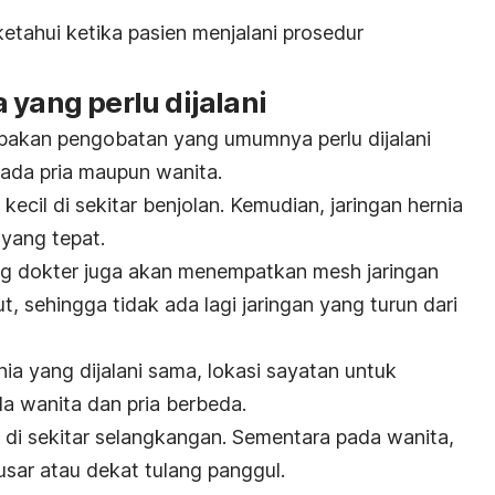
iketahui ketika pasien menjalani prosedur
 yang perlu dijalani
akan pengobatan yang umumnya perlu dijalani
pada pria maupun wanita.
cil di sekitar benjolan. Kemudian, jaringan hernia
 yang tepat.
ng dokter juga akan menempatkan
mesh
jaringan
, sehingga tidak ada lagi jaringan yang turun dari
ia yang dijalani sama, lokasi sayatan untuk
a wanita dan pria berbeda.
 di sekitar selangkangan. Sementara pada wanita,
usar atau dekat tulang panggul.