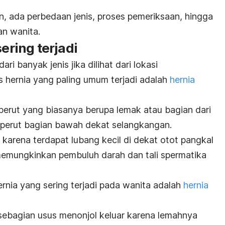
n, ada perbedaan jenis, proses pemeriksaan, hingga
an wanita.
sering terjadi
dari banyak jenis jika dilihat dari lokasi
s hernia yang paling umum terjadi adalah
hernia
isi perut yang biasanya berupa lemak atau bagian dari
g perut bagian bawah dekat selangkangan.
a karena
terdapat lubang kecil di dekat otot pangkal
 memungkinkan pembuluh darah dan tali spermatika
rnia yang sering terjadi pada wanita adalah
hernia
a sebagian usus menonjol keluar karena lemahnya