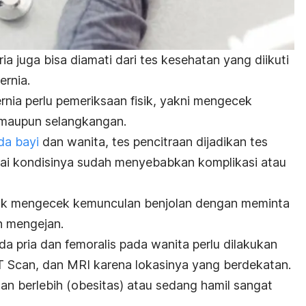
ia juga bisa diamati dari tes kesehatan yang diikuti
rnia.
nia perlu pemeriksaan fisik, yakni mengecek
 maupun selangkangan.
da bayi
dan wanita, tes pencitraan dijadikan tes
gai kondisinya sudah menyebabkan komplikasi atau
untuk mengecek kemunculan benjolan dengan meminta
an mengejan.
da pria dan femoralis pada wanita perlu dilakukan
CT Scan, dan MRI karena lokasinya yang berdekatan.
an berlebih (obesitas) atau sedang hamil sangat