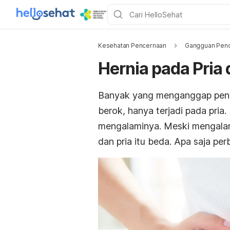
Kesehatan Pencernaan
Gangguan Penc
Hernia pada Pria
Banyak yang menganggap penya
berok, hanya terjadi pada pria
mengalaminya. Meski mengalam
dan pria itu beda. Apa saja pe