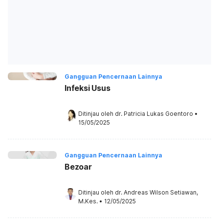
Gangguan Pencernaan Lainnya
Infeksi Usus
Ditinjau oleh 
dr. Patricia Lukas Goentoro
•
15/05/2025
Gangguan Pencernaan Lainnya
Bezoar
Ditinjau oleh 
dr. Andreas Wilson Setiawan, 
M.Kes.
•
12/05/2025