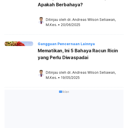
Apakah Berbahaya?
Ditinjau oleh 
dr. Andreas Wilson Setiawan, 
M.Kes.
•
20/06/2025
Gangguan Pencernaan Lainnya
Mematikan, Ini 5 Bahaya Racun Ricin
yang Perlu Diwaspadai
Ditinjau oleh 
dr. Andreas Wilson Setiawan, 
M.Kes.
•
19/05/2025
Iklan