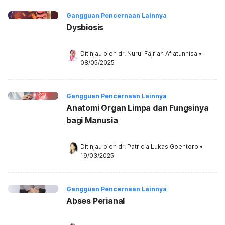
Gangguan Pencernaan Lainnya
Dysbiosis
Ditinjau oleh 
dr. Nurul Fajriah Afiatunnisa
•
08/05/2025
Gangguan Pencernaan Lainnya
Anatomi Organ Limpa dan Fungsinya
bagi Manusia
Ditinjau oleh 
dr. Patricia Lukas Goentoro
•
19/03/2025
Gangguan Pencernaan Lainnya
Abses Perianal