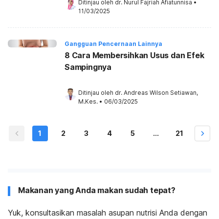
Ditinjau oleh 
dr. Nurul Fajriah Afiatunnisa
•
11/03/2025
Gangguan Pencernaan Lainnya
8 Cara Membersihkan Usus dan Efek
Sampingnya
Ditinjau oleh 
dr. Andreas Wilson Setiawan, 
M.Kes.
•
06/03/2025
1
2
3
4
5
...
21
Makanan yang Anda makan sudah tepat?
Yuk, konsultasikan masalah asupan nutrisi Anda dengan