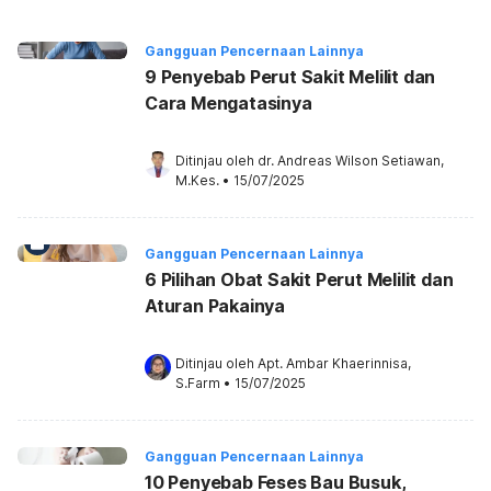
Gangguan Pencernaan Lainnya
9 Penyebab Perut Sakit Melilit dan
Cara Mengatasinya
Ditinjau oleh 
dr. Andreas Wilson Setiawan, 
M.Kes.
•
15/07/2025
Gangguan Pencernaan Lainnya
6 Pilihan Obat Sakit Perut Melilit dan
Aturan Pakainya
Ditinjau oleh 
Apt. Ambar Khaerinnisa, 
S.Farm
•
15/07/2025
Gangguan Pencernaan Lainnya
10 Penyebab Feses Bau Busuk,