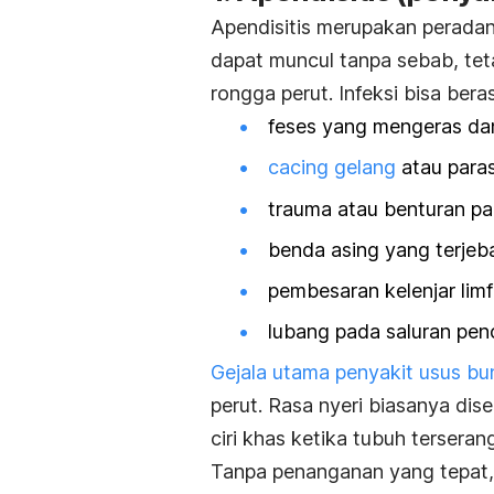
Apendisitis merupakan peradang
dapat muncul tanpa sebab, tet
rongga perut. Infeksi bisa bera
feses yang mengeras dan
cacing gelang
atau paras
trauma atau benturan pa
benda asing yang terjeb
pembesaran kelenjar limf
lubang pada saluran pen
Gejala utama penyakit usus bu
perut. Rasa nyeri biasanya d
ciri khas ketika tubuh terserang
Tanpa penanganan yang tepat,