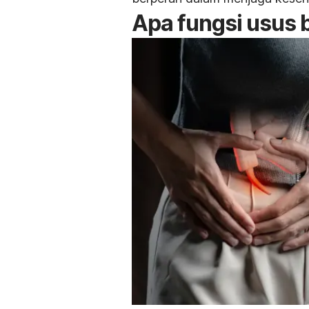
Apa fungsi usus 