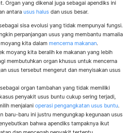
. Organ yang dikenal juga sebagai apendiks ini
an antara
usus halus
dan usus besar.
 sebagai sisa evolusi yang tidak mempunyai fungsi.
mungkin perpanjangan usus yang membantu mamalia
 moyang kita dalam
mencerna makanan
.
ek moyang kita beralih ke makanan yang lebih
lagi membutuhkan organ khusus untuk mencerna
an usus tersebut mengerut dan menyisakan usus
sebagai organ tambahan yang tidak memiliki
asus penyakit usus buntu cukup sering terjadi,
ilih menjalani
operasi pengangkatan usus buntu
.
ian baru-baru ini justru mengungkap kegunaan usus
menyebutkan bahwa apendiks tampaknya ikut
atan dan mencegah penyakit tertentu.