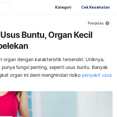
Kategori
Cek Kesehatan
Penjelas
Usus Buntu, Organ Kecil
pelekan
 organ dengan karakteristik tersendiri. Uniknya,
 punya fungsi penting, seperti usus buntu. Banyak
at organ ini demi menghindari risiko
penyakit usus