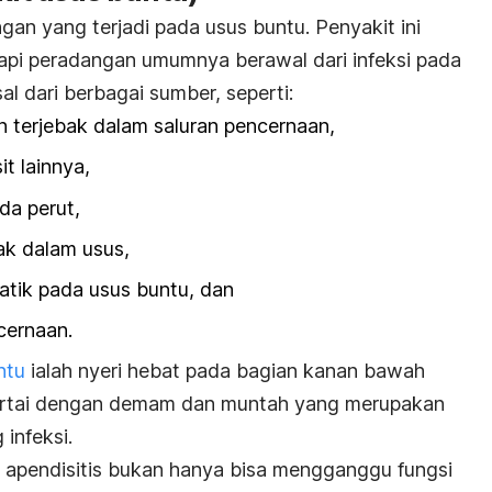
an yang terjadi pada usus buntu. Penyakit ini
api peradangan umumnya berawal dari infeksi pada
sal dari berbagai sumber, seperti:
 terjebak dalam saluran pencernaan,
it lainnya,
da perut,
ak dalam usus,
atik pada usus buntu, dan
cernaan.
ntu
ialah nyeri hebat pada bagian kanan bawah
isertai dengan demam dan muntah yang merupakan
 infeksi.
 apendisitis bukan hanya bisa mengganggu fungsi