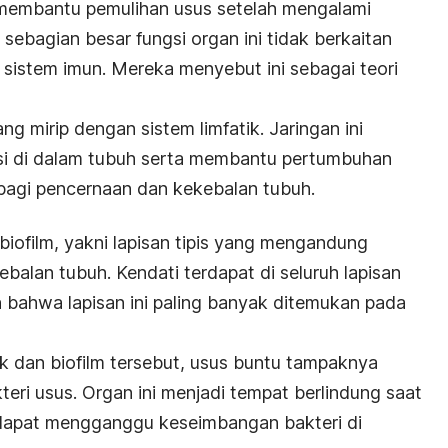
 membantu pemulihan usus setelah mengalami
 sebagian besar fungsi organ ini tidak berkaitan
sistem imun. Mereka menyebut ini sebagai teori
ng mirip dengan sistem limfatik. Jaringan ini
si di dalam tubuh serta membantu pertumbuhan
agi pencernaan dan kekebalan tubuh.
iofilm, yakni lapisan tipis yang mengandung
kebalan tubuh. Kendati terdapat di seluruh lapisan
 bahwa lapisan ini paling banyak ditemukan pada
ik dan biofilm tersebut, usus buntu tampaknya
eri usus. Organ ini menjadi tempat berlindung saat
 dapat mengganggu keseimbangan bakteri di