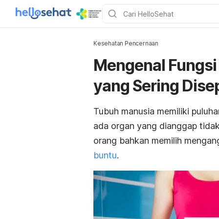
Kesehatan Pencernaan
Mengenal Fungsi 
yang Sering Dise
Tubuh manusia memiliki puluhan
ada organ yang dianggap tidak
orang bahkan memilih mengangk
buntu
.