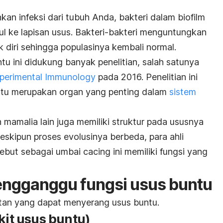
an infeksi dari tubuh Anda, bakteri dalam biofilm
l ke lapisan usus. Bakteri-bakteri menguntungkan
 diri sehingga populasinya kembali normal.
tu ini didukung banyak penelitian, salah satunya
Experimental Immunology
pada 2016. Penelitian ini
tu merupakan organ yang penting dalam
sistem
mamalia lain juga memiliki struktur pada ususnya
eskipun proses evolusinya berbeda, para ahli
ebut sebagai umbai cacing ini memiliki fungsi yang
engganggu fungsi usus buntu
tan yang dapat menyerang usus buntu.
kit usus buntu)