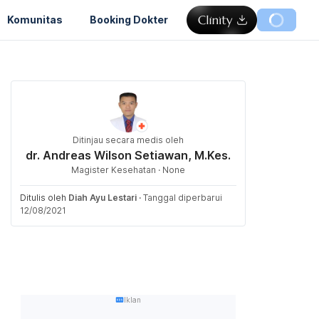
Komunitas
Booking Dokter
Ditinjau secara medis oleh
dr. Andreas Wilson Setiawan, M.Kes.
Magister Kesehatan · None
Ditulis oleh
Diah Ayu Lestari
·
Tanggal diperbarui
12/08/2021
Iklan