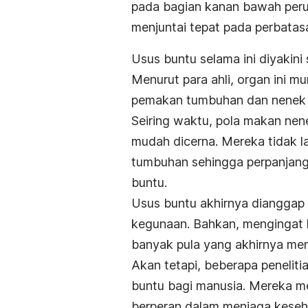
pada bagian kanan bawah perut
menjuntai tepat pada perbatas
Usus buntu selama ini diyakini
Menurut para ahli, organ ini 
pemakan tumbuhan dan nenek
Seiring waktu, pola makan nen
mudah dicerna. Mereka tidak 
tumbuhan sehingga perpanjang
buntu.
Usus buntu akhirnya dianggap 
kegunaan. Bahkan, mengingat k
banyak pula yang akhirnya mem
Akan tetapi, beberapa penelit
buntu bagi manusia. Mereka 
berperan dalam menjaga keseh