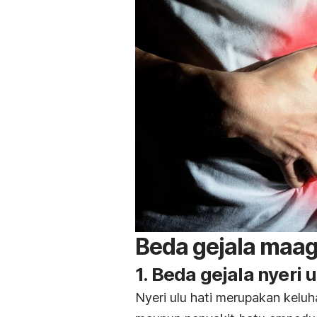
Beda gejala maa
1. Beda gejala nyeri 
Nyeri ulu hati merupakan kelu