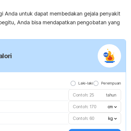
bagi Anda untuk dapat membedakan gejala penyakit
begitu, Anda bisa mendapatkan pengobatan yang
lori
Laki-laki
Perempuan
tahun
cm
kg