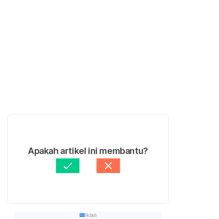
Apakah artikel ini membantu?
Iklan