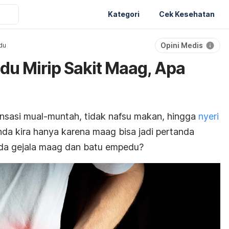
Kategori
Cek Kesehatan
Opini Medis
du
du Mirip Sakit Maag, Apa
nsasi mual-muntah, tidak nafsu makan, hingga
nyeri
nda kira hanya karena maag bisa jadi pertanda
eda gejala maag dan batu empedu?