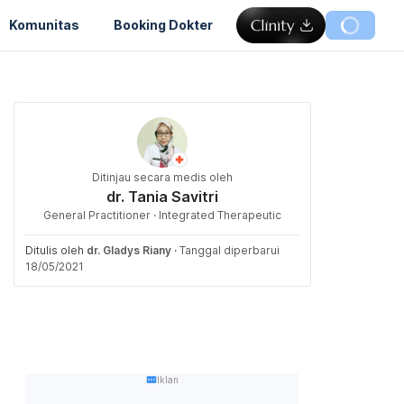
Komunitas
Booking Dokter
Ditinjau secara medis oleh
dr. Tania Savitri
General Practitioner · Integrated Therapeutic
Ditulis oleh
dr. Gladys Riany
·
Tanggal diperbarui
18/05/2021
Iklan