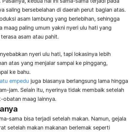
Pasalnya, kedua hal ini sama-sama terjadi pada
a saling bersebelahan di daerah perut bagian atas.
roduksi asam lambung yang berlebihan, sehingga
a maag paling umum yakni nyeri ulu hati yang
terasa asam atau pahit.
ebabkan nyeri ulu hati, tapi lokasinya lebih
nan atas yang menjalar sampai ke pinggang,
pai ke bahu.
batu empedu
juga biasanya berlangsung lama hingga
m-jam. Selain itu, nyerinya tidak membaik setelah
-obatan maag lainnya.
lanya
ama-sama bisa terjadi setelah makan. Namun, gejala
at setelah makan makanan berlemak seperti