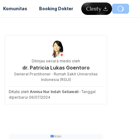
Komunitas
Booking Dokter
Ditinjau secara medis oleh
dr. Patricia Lukas Goentoro
General Practitioner · Rumah Sakit Universitas
Indonesia (RSUI)
Ditulis oleh
Annisa Nur Indah Setiawati
·
Tanggal
diperbarui 06/07/2024
Iklan