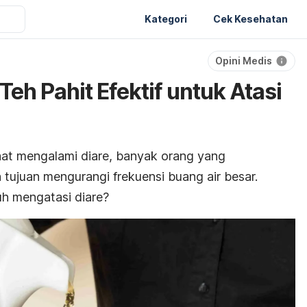
Kategori
Cek Kesehatan
Opini Medis
eh Pahit Efektif untuk Atasi
aat mengalami diare, banyak orang yang
tujuan mengurangi frekuensi buang air besar.
h mengatasi diare?