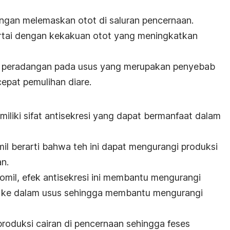
engan melemaskan otot di saluran pencernaan.
sertai dengan kekakuan otot yang meningkatkan
gi peradangan pada usus yang merupakan penyebab
epat pemulihan diare.
miliki sifat antisekresi yang dapat bermanfaat dalam
omil berarti bahwa teh ini dapat mengurangi produksi
n.
il, efek antisekresi ini membantu mengurangi
an ke dalam usus sehingga membantu mengurangi
 produksi cairan di pencernaan sehingga feses