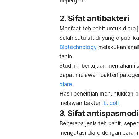
bepergian.
2. Sifat antibakteri
Manfaat teh pahit untuk diare j
Salah satu studi yang dipublik
Biotechnology
melakukan anali
tanin.
Studi ini bertujuan memahami 
dapat melawan bakteri patoge
diare
.
Hasil penelitian menunjukkan b
melawan bakteri
E. coli
.
3. Sifat antispasmod
Beberapa jenis teh pahit, seper
mengatasi diare dengan cara m