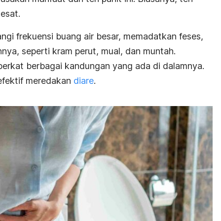
esat.
ngi frekuensi buang air besar, memadatkan feses,
nnya, seperti kram perut, mual, dan muntah.
 berkat berbagai kandungan yang ada di dalamnya.
 efektif meredakan
diare
.