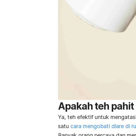
Apakah teh pahit
Ya, teh efektif untuk mengata
satu
cara mengobati diare di 
Banyak orang percaya dan meras