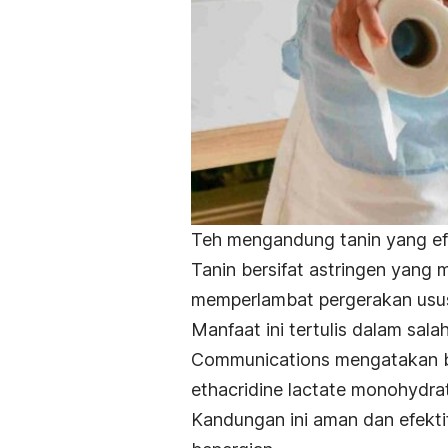
Teh mengandung tanin yang efe
Tanin bersifat astringen yang
memperlambat pergerakan usus
Manfaat ini tertulis dalam sala
Communications
mengatakan 
ethacridine lactate monohydra
Kandungan ini aman dan efekt