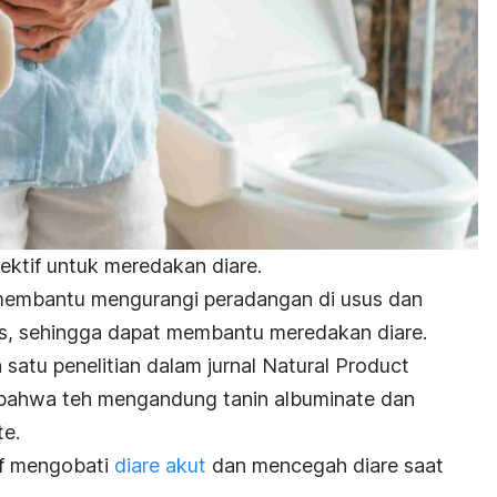
ktif untuk meredakan diare.
 membantu mengurangi peradangan di usus dan
, sehingga dapat membantu meredakan diare.
h satu penelitian dalam jurnal
Natural Product
bahwa teh mengandung
tanin albuminate
dan
te
.
if mengobati
diare akut
dan mencegah diare saat