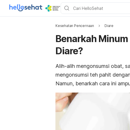
Kesehatan Pencernaan
Diare
Benarkah Minum T
Diare?
Alih-alih mengonsumsi obat, s
mengonsumsi teh pahit dengan 
Namun, benarkah cara ini ampu