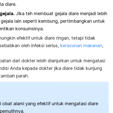
a diare.
gejala.
Jika teh membuat gejala diare menjadi lebih
gejala lain seperti kembung, pertimbangkan untuk
entikan konsumsinya.
ungkin efektif untuk diare ringan, tetapi tidak
sebabkan oleh infeksi serius,
keracunan makanan
,
batan dari dokter lebih dianjurkan untuk mengatasi
ndisi Anda kepada dokter jika diare tidak kunjung
tambah parah.
i obat alami yang efektif untuk mengatasi diare
 pemulihnya.