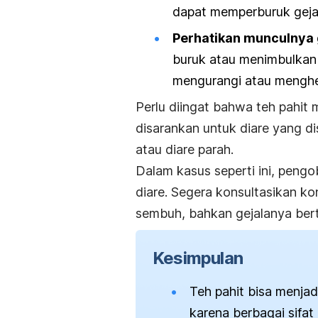
dapat memperburuk gejal
Perhatikan munculnya 
buruk atau menimbulkan 
mengurangi atau mengh
Perlu diingat bahwa teh pahit m
disarankan untuk diare yang di
atau diare parah.
Dalam kasus seperti ini, pengo
diare. Segera konsultasikan ko
sembuh, bahkan gejalanya ber
Kesimpulan
Teh pahit bisa menjad
karena berbagai sifat