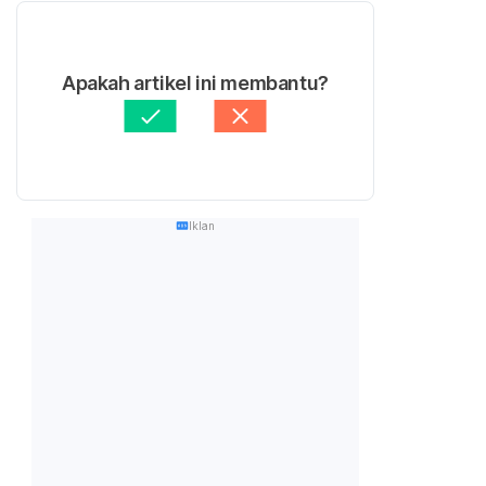
Apakah artikel ini membantu?
Iklan