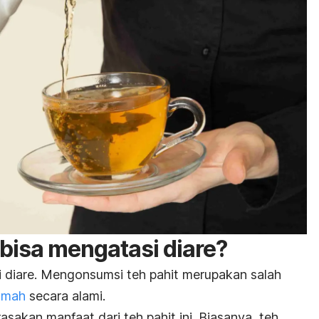
 bisa mengatasi diare?
si diare. Mengonsumsi teh pahit merupakan salah
rumah
secara alami.
akan manfaat dari teh pahit ini. Biasanya, teh