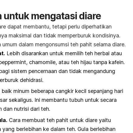
 untuk mengatasi diare
re dapat membantu, tetapi perlu diperhatikan
nya maksimal dan tidak memperburuk kondisinya.
n umum dalam mengonsumsi teh pahit selama diare.
at.
Lebih disarankan untuk memilih teh herbal atau
peppermint
,
chamomile
, atau teh hijau tanpa kafein.
an bagi sistem pencernaan dan tidak mengandung
rburuk dehidrasi.
 baik minum beberapa cangkir kecil sepanjang hari
esar sekaligus. Ini membantu tubuh untuk secara
dan nutrisi dari teh.
la.
Cara membuat teh pahit untuk diare yaitu
a
yang berlebihan ke dalam teh. Gula berlebihan