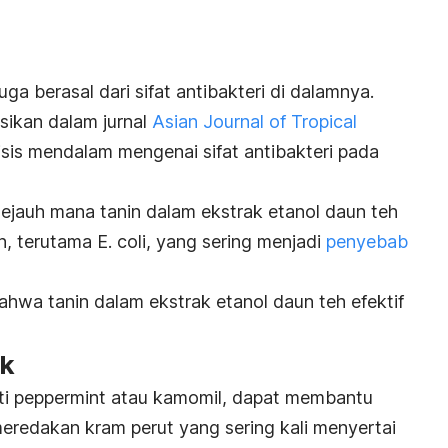
uga berasal dari sifat antibakteri di dalamnya.
asikan dalam jurnal
Asian Journal of Tropical
sis mendalam mengenai sifat antibakteri pada
sejauh mana tanin dalam ekstrak etanol daun teh
n, terutama
E. coli
, yang sering menjadi
penyebab
ahwa tanin dalam ekstrak etanol daun teh efektif
ik
ti
peppermint
atau kamomil, dapat membantu
eredakan kram perut yang sering kali menyertai