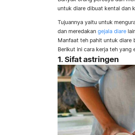
untuk diare dibuat kental dan k
Tujuannya yaitu untuk mengura
dan meredakan
gejala diare
lai
Manfaat teh pahit untuk diare
Berikut ini cara kerja teh yang
1. Sifat astringen