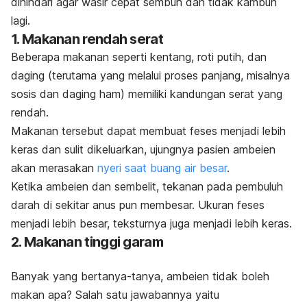
dihindari agar wasir cepat sembuh dan tidak kambuh
lagi.
1. Makanan rendah serat
Beberapa makanan seperti kentang, roti putih, dan
daging (terutama yang melalui proses panjang, misalnya
sosis dan daging ham) memiliki kandungan serat yang
rendah.
Makanan tersebut dapat membuat feses menjadi lebih
keras dan sulit dikeluarkan, ujungnya pasien ambeien
akan merasakan
nyeri saat buang air besar
.
Ketika ambeien dan sembelit, tekanan pada pembuluh
darah di sekitar anus pun membesar. Ukuran feses
menjadi lebih besar, teksturnya juga menjadi lebih keras.
2. Makanan tinggi garam
Banyak yang bertanya-tanya, ambeien tidak boleh
makan apa? Salah satu jawabannya yaitu