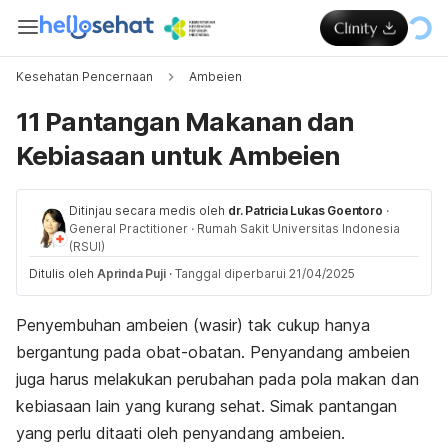
Kesehatan Pencernaan
Ambeien
11 Pantangan Makanan dan
Kebiasaan untuk Ambeien
Ditinjau secara medis oleh
dr. Patricia Lukas Goentoro
·
General Practitioner
·
Rumah Sakit Universitas Indonesia
(RSUI)
Ditulis oleh
Aprinda Puji
·
Tanggal diperbarui 21/04/2025
Penyembuhan ambeien (wasir) tak cukup hanya
bergantung pada obat-obatan. Penyandang ambeien
juga harus melakukan perubahan pada pola makan dan
kebiasaan lain yang kurang sehat. Simak pantangan
yang perlu ditaati oleh penyandang ambeien.