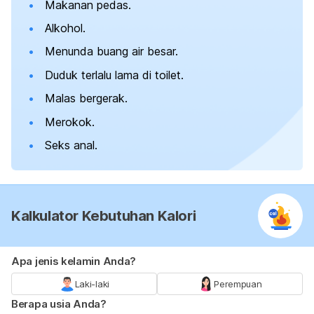
Makanan pedas.
Alkohol.
Menunda buang air besar.
Duduk terlalu lama di toilet.
Malas bergerak.
Merokok.
Seks anal.
Kalkulator Kebutuhan Kalori
Apa jenis kelamin Anda?
Laki-laki
Perempuan
Berapa usia Anda?