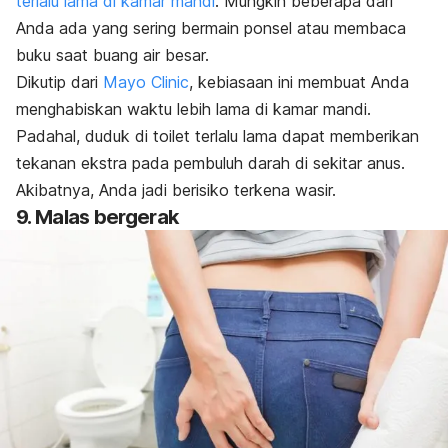
terlalu lama di kamar mandi
. Mungkin beberapa dari
Anda ada yang sering bermain ponsel atau membaca
buku saat buang air besar.
Dikutip dari
Mayo Clinic
, kebiasaan ini membuat Anda
menghabiskan waktu lebih lama di kamar mandi.
Padahal, duduk di toilet terlalu lama dapat memberikan
tekanan ekstra pada pembuluh darah di sekitar anus.
Akibatnya, Anda jadi berisiko terkena wasir.
9. Malas bergerak