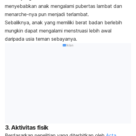
menyebabkan anak mengalami pubertas lambat dan
menarche-nya pun menjadi terlambat.
Sebaliknya, anak yang memiliki berat badan berlebih
mungkin dapat mengalami menstruasi lebih awal
daripada usia teman sebayanya.
Iklan
3. Aktivitas fisik
Berdasarkan penelitian yang diterbitkan oleh
Acta