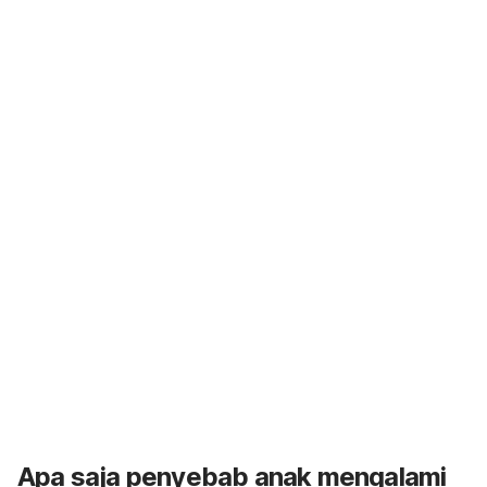
Apa saja penyebab anak mengalami