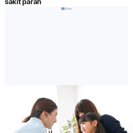
sakit parah
Iklan