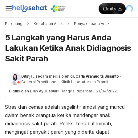
Parenting
Kesehatan Anak
Penyakit pada Anak
5 Langkah yang Harus Anda
Lakukan Ketika Anak Didiagnosis
Sakit Parah
Ditinjau secara medis oleh
dr. Carla Pramudita Susanto
·
General Practitioner
·
Klinik Laboratorium Pramita
Ditulis oleh
Diah Ayu Lestari
·
Tanggal diperbarui 21/04/2022
Stres dan cemas adalah segelintir emosi yang muncul
dalam benak orangtua ketika mendengar anak
didiagnosis sakit parah. Reaksi tersebut lumrah,
mengingat penyakit parah yang diderita dapat