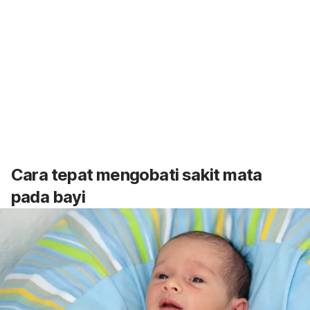
Cara tepat mengobati sakit mata
pada bayi