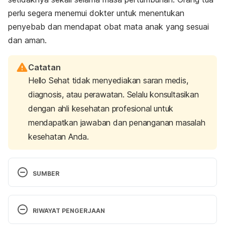
perlu segera menemui dokter untuk menentukan
penyebab dan mendapat obat mata anak yang sesuai
dan aman.
Catatan
Hello Sehat tidak menyediakan saran medis,
diagnosis, atau perawatan. Selalu konsultasikan
dengan ahli kesehatan profesional untuk
mendapatkan jawaban dan penanganan masalah
kesehatan Anda.
SUMBER
American Academy of Pediatrics. (2016). Eye 
Infections in Infants & Children. Retrieved March 6, 
RIWAYAT PENGERJAAN
2020, from 