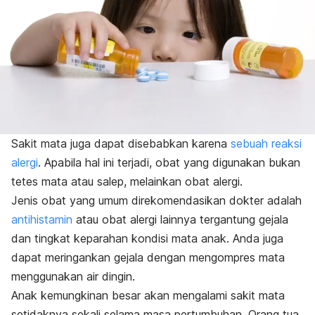
Sakit mata juga dapat disebabkan karena
sebuah reaksi
alergi
. Apabila hal ini terjadi, obat yang digunakan bukan
tetes mata atau salep, melainkan obat alergi.
Jenis obat yang umum direkomendasikan dokter adalah
antihistamin
atau obat alergi lainnya tergantung gejala
dan tingkat keparahan kondisi mata anak. Anda juga
dapat meringankan gejala dengan mengompres mata
menggunakan air dingin.
Anak kemungkinan besar akan mengalami sakit mata
setidaknya sekali selama masa pertumbuhan. Orang tua