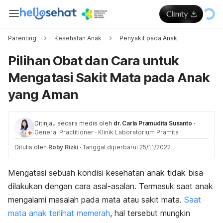
Parenting
Kesehatan Anak
Penyakit pada Anak
Pilihan Obat dan Cara untuk
Mengatasi Sakit Mata pada Anak
yang Aman
Ditinjau secara medis oleh
dr. Carla Pramudita Susanto
·
General Practitioner
·
Klinik Laboratorium Pramita
Ditulis oleh
Roby Rizki
·
Tanggal diperbarui 25/11/2022
Mengatasi sebuah kondisi kesehatan anak tidak bisa
dilakukan dengan cara asal-asalan. Termasuk saat anak
mengalami masalah pada mata atau sakit mata.
Saat
mata anak terlihat memerah
, hal tersebut mungkin