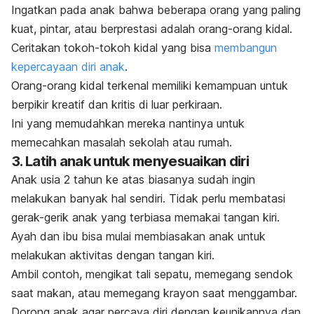
Ingatkan pada anak bahwa beberapa orang yang paling
kuat, pintar, atau berprestasi adalah orang-orang kidal.
Ceritakan tokoh-tokoh kidal yang bisa
membangun
kepercayaan diri anak
.
Orang-orang kidal terkenal memiliki kemampuan untuk
berpikir kreatif dan kritis di luar perkiraan.
Ini yang memudahkan mereka nantinya untuk
memecahkan masalah sekolah atau rumah.
3. Latih anak untuk menyesuaikan diri
Anak usia 2 tahun ke atas biasanya sudah ingin
melakukan banyak hal sendiri. Tidak perlu membatasi
gerak-gerik anak yang terbiasa memakai tangan kiri.
Ayah dan ibu bisa mulai membiasakan anak untuk
melakukan aktivitas dengan tangan kiri.
Ambil contoh, mengikat tali sepatu, memegang sendok
saat makan, atau memegang krayon saat menggambar.
Dorong anak agar percaya diri dengan keunikannya dan