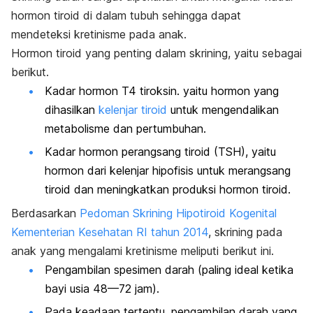
hormon tiroid di dalam tubuh sehingga dapat
mendeteksi kretinisme pada anak.
Hormon tiroid yang penting dalam skrining, yaitu sebagai
berikut.
Kadar hormon T4 tiroksin. yaitu hormon yang
dihasilkan
kelenjar tiroid
untuk mengendalikan
metabolisme dan pertumbuhan.
Kadar hormon perangsang tiroid (TSH), yaitu
hormon dari kelenjar hipofisis untuk merangsang
tiroid dan meningkatkan produksi hormon tiroid.
Berdasarkan
Pedoman Skrining Hipotiroid Kogenital
Kementerian Kesehatan RI tahun 2014
, skrining pada
anak yang mengalami kretinisme meliputi berikut ini.
Pengambilan spesimen darah (paling ideal ketika
bayi usia 48—72 jam).
Pada keadaan tertentu, pengambilan darah yang