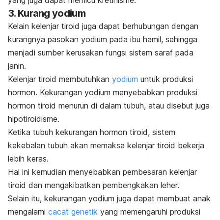
yang juga dapat memicu kretinisme.
3. Kurang yodium
Kelain kelenjar tiroid juga dapat berhubungan dengan
kurangnya pasokan yodium pada ibu hamil, sehingga
menjadi sumber kerusakan fungsi sistem saraf pada
janin.
Kelenjar tiroid membutuhkan
yodium
untuk produksi
hormon. Kekurangan yodium menyebabkan produksi
hormon tiroid menurun di dalam tubuh, atau disebut juga
hipotiroidisme.
Ketika tubuh kekurangan hormon tiroid, sistem
kekebalan tubuh akan memaksa kelenjar tiroid bekerja
lebih keras.
Hal ini kemudian menyebabkan pembesaran kelenjar
tiroid dan mengakibatkan pembengkakan leher.
Selain itu, kekurangan yodium juga dapat membuat anak
mengalami
cacat genetik
yang memengaruhi produksi