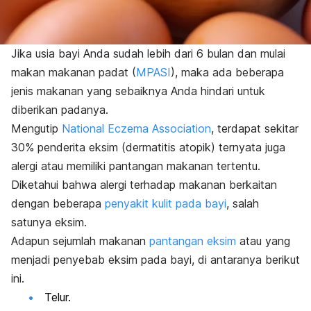
Jika usia bayi Anda sudah lebih dari 6 bulan dan mulai
makan makanan padat (
MPASI
), maka ada beberapa
jenis makanan yang sebaiknya Anda hindari untuk
diberikan padanya.
Mengutip
National Eczema Association
, terdapat sekitar
30% penderita eksim (dermatitis atopik) ternyata juga
alergi atau memiliki pantangan makanan tertentu.
Diketahui bahwa alergi terhadap makanan berkaitan
dengan beberapa
penyakit kulit pada bayi
, salah
satunya eksim.
Adapun sejumlah makanan
pantangan eksim
atau yang
menjadi penyebab eksim pada bayi, di antaranya berikut
ini.
Telur.