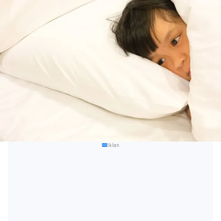
Iklan