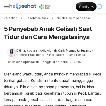
Parenting
Kesehatan Anak
Gejala Umum pada Anak
5 Penyebab Anak Gelisah Saat
Tidur dan Cara Mengatasinya
Ditinjau secara medis oleh
dr. Carla Pramudita Susanto
·
General Practitioner
·
Klinik Laboratorium Pramita
Ditulis oleh
Aprinda Puji
·
Tanggal diperbarui 12/12/2023
Menjelang waktu tidur, Anda mungkin mendapati si Kecil
terlihat gelisah. Kondisi ini tentu dapat mengganggu
tidurnya. Bila dibiarkan tanpa perawatan, hal ini bisa
berdampak buruk bagi kesehatan tubuh si Kecil. Lantas,
kenapa anak gelisah saat tidur dan bagaimana cara