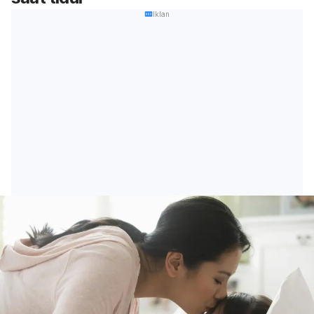
Iklan