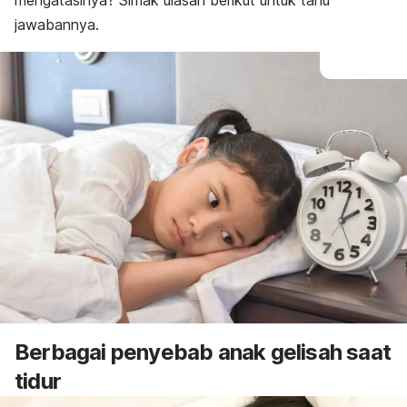
mengatasinya? Simak ulasan berikut untuk tahu
jawabannya.
Berbagai penyebab anak gelisah saat
tidur