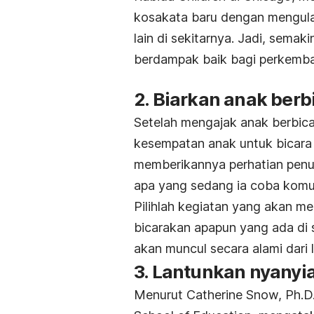
kosakata baru dengan mengula
lain di sekitarnya. Jadi, sema
berdampak baik bagi perkemb
2. Biarkan anak berb
Setelah mengajak anak berbic
kesempatan anak untuk bicara 
memberikannya perhatian pen
apa yang sedang ia coba komu
Pilihlah kegiatan yang akan m
bicarakan apapun yang ada di 
akan muncul secara alami dari 
3. Lantunkan nyanyi
Menurut Catherine Snow, Ph.D.