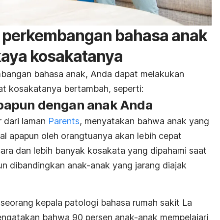
 perkembangan bahasa anak
aya kosakatanya
bangan bahasa anak, Anda dapat melakukan
t kosakatanya bertambah, seperti:
l apapun dengan anak Anda
r dari laman
Parents
, menyatakan bahwa anak yang
hal apapun oleh orangtuanya akan lebih cepat
a dan lebih banyak kosakata yang dipahami saat
un dibandingkan anak-anak yang jarang diajak
seorang kepala patologi bahasa rumah sakit La
mengatakan bahwa 90 persen anak-anak mempelajari