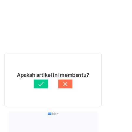
Apakah artikel ini membantu?
Iklan