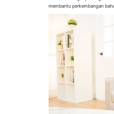
membantu perkembangan baha