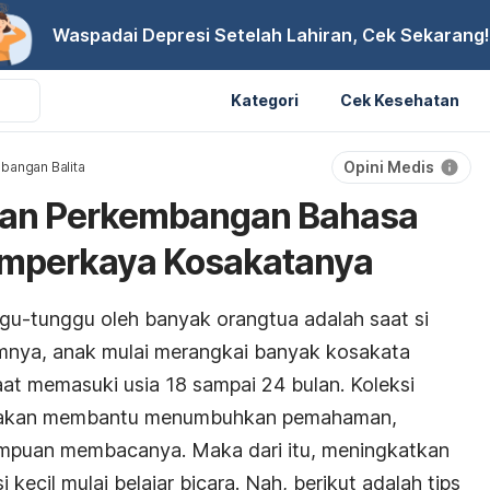
Waspadai Depresi Setelah Lahiran, Cek Sekarang!
Kategori
Cek Kesehatan
Opini Medis
bangan Balita
lkan Perkembangan Bahasa
mperkaya Kosakatanya
gu-tunggu oleh banyak orangtua adalah saat si
mumnya, anak mulai merangkai banyak kosakata
aat memasuki usia 18 sampai 24 bulan. Koleksi
 akan membantu menumbuhkan pemahaman,
ampuan membacanya. Maka dari itu, meningkatkan
 kecil mulai belajar bicara. Nah, berikut adalah tips