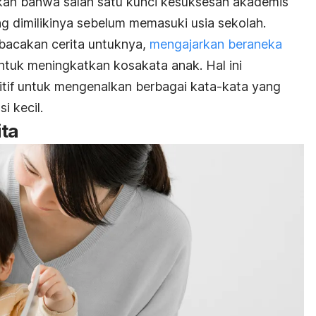
kan bahwa salah satu kunci kesuksesan akademis
g dimilikinya sebelum memasuki usia sekolah.
bacakan cerita untuknya,
mengajarkan beraneka
ntuk meningkatkan kosakata anak. Hal ini
itif untuk mengenalkan berbagai kata-kata yang
i kecil.
ita