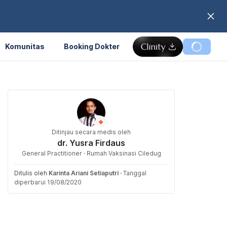
Komunitas
Booking Dokter
Ditinjau secara medis oleh
dr. Yusra Firdaus
General Practitioner · Rumah Vaksinasi Ciledug
Ditulis oleh
Karinta Ariani Setiaputri
·
Tanggal
diperbarui 19/08/2020