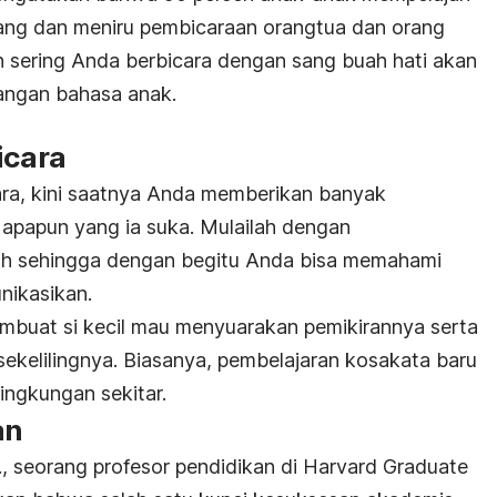
ng dan meniru pembicaraan orangtua dan orang
kin sering Anda berbicara dengan sang buah hati akan
angan bahasa anak.
icara
ara, kini saatnya Anda memberikan banyak
apapun yang ia suka. Mulailah dengan
uh sehingga dengan begitu Anda bisa memahami
nikasikan.
embuat si kecil mau menyuarakan pemikirannya serta
sekelilingnya. Biasanya, pembelajaran kosakata baru
lingkungan sekitar.
an
, seorang profesor pendidikan di Harvard Graduate