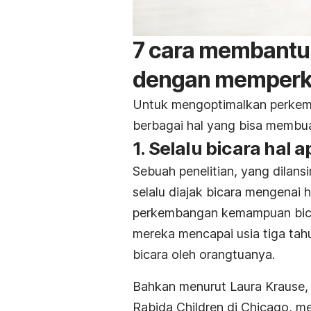
7 cara membantu
dengan memperk
Untuk mengoptimalkan perkem
berbagai hal yang bisa membua
1. Selalu bicara ha
Sebuah penelitian, yang dilansi
selalu diajak bicara mengenai 
perkembangan kemampuan bicar
mereka mencapai usia tiga tah
bicara oleh orangtuanya.
Bahkan menurut Laura Krause, 
Rabida Children di Chicago, 