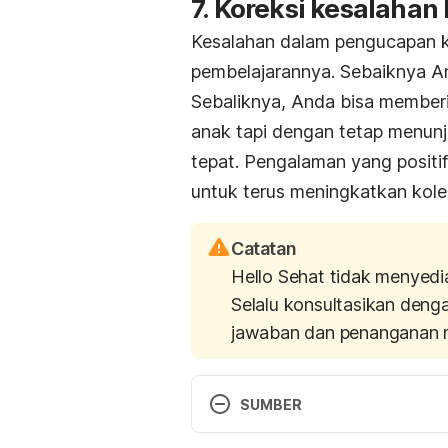
7. Koreksi kesalahan
Kesalahan dalam pengucapan k
pembelajarannya. Sebaiknya A
Sebaliknya, Anda bisa memberi
anak tapi dengan tetap menun
tepat. Pengalaman yang positi
untuk terus meningkatkan kole
Catatan
Hello Sehat tidak menyedi
Selalu konsultasikan deng
jawaban dan penanganan 
SUMBER