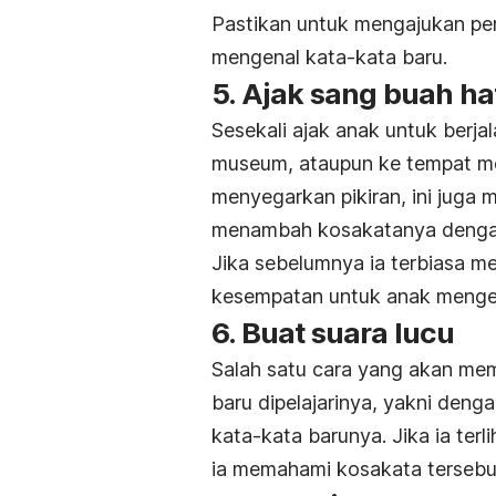
Pastikan untuk mengajukan p
mengenal kata-kata baru.
5. Ajak sang buah hat
Sesekali ajak anak untuk berja
museum, ataupun ke tempat mel
menyegarkan pikiran, ini juga 
menambah kosakatanya dengan 
Jika sebelumnya ia terbiasa mem
kesempatan untuk anak menget
6. Buat suara lucu
Salah satu cara yang akan me
baru dipelajarinya, yakni de
kata-kata barunya. Jika ia ter
ia memahami kosakata tersebu