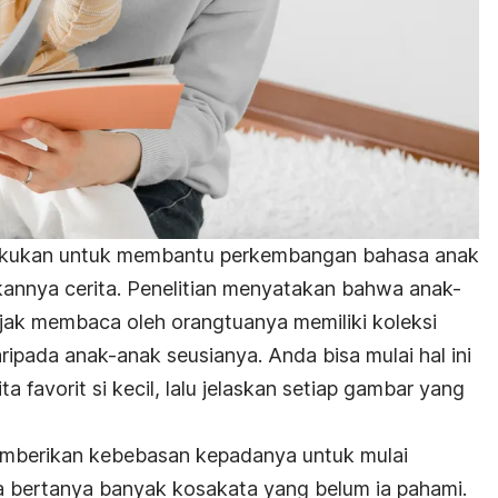
lakukan untuk membantu perkembangan bahasa anak
annya cerita. Penelitian menyatakan bahwa anak-
iajak membaca oleh orangtuanya memiliki koleksi
ipada anak-anak seusianya. Anda bisa mulai hal ini
favorit si kecil, lalu jelaskan setiap gambar yang
memberikan kebebasan kepadanya untuk mulai
a bertanya banyak kosakata yang belum ia pahami.