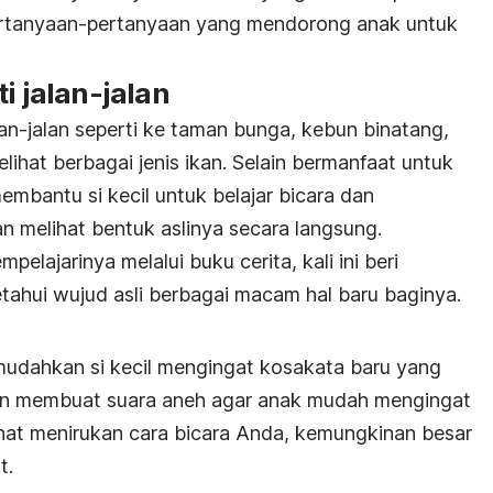
ertanyaan-pertanyaan yang mendorong anak untuk
i jalan-jalan
lan-jalan seperti ke taman bunga, kebun binatang,
ihat berbagai jenis ikan. Selain bermanfaat untuk
membantu si kecil untuk belajar bicara dan
melihat bentuk aslinya secara langsung.
pelajarinya melalui buku cerita, kali ini beri
ahui wujud asli berbagai macam hal baru baginya.
mudahkan si kecil mengingat kosakata baru yang
ngan membuat suara aneh agar anak mudah mengingat
lihat menirukan cara bicara Anda, kemungkinan besar
t.