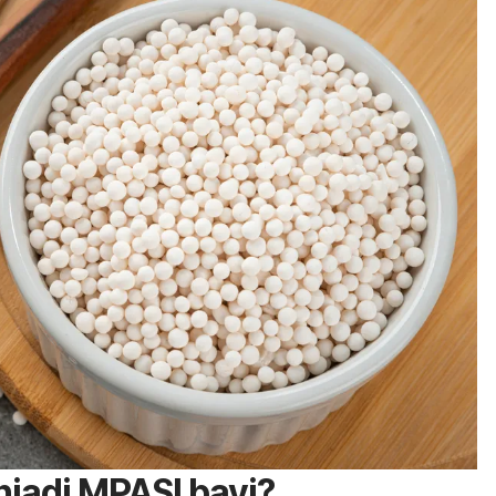
jadi MPASI bayi?