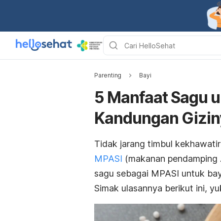
Parenting
Bayi
5 Manfaat Sagu u
Kandungan Gizin
Tidak jarang timbul kekhawati
MPASI
(makanan pendamping AS
sagu sebagai MPASI untuk bay
Simak ulasannya berikut ini, yu