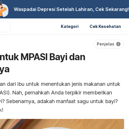
Waspadai Depresi Setelah Lahiran, Cek Sekarang!
Kategori
Cek Kesehatan
Penjelas
ntuk MPASI Bayi dan
ya
ran dari ibu untuk menentukan jenis makanan untuk
I). Nah, pernahkah Anda terpikir memberikan
i? Sebenarnya, adakah manfaat sagu untuk bayi?
k!