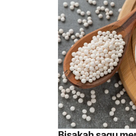
Bisakah sagu men