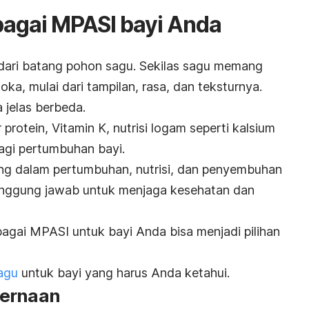
agai MPASI bayi Anda
 dari batang pohon sagu. Sekilas sagu memang
ka, mulai dari tampilan, rasa, dan teksturnya.
 jelas berbeda.
protein, Vitamin K, nutrisi logam seperti kalsium
bagi pertumbuhan bayi.
ting dalam pertumbuhan, nutrisi, dan penyembuhan
anggung jawab untuk menjaga kesehatan dan
bagai MPASI untuk bayi Anda bisa menjadi pilihan
agu
untuk bayi yang harus Anda ketahui.
cernaan