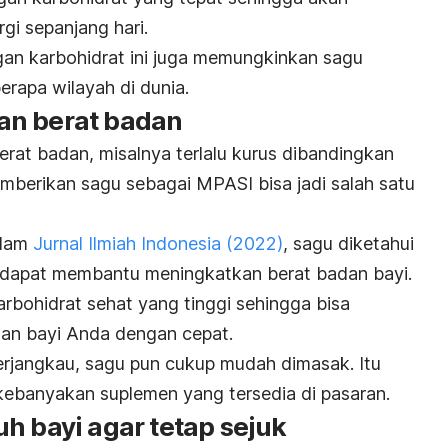
gi sepanjang hari.
ngan karbohidrat ini juga memungkinkan sagu
rapa wilayah di dunia.
an berat badan
berat badan, misalnya terlalu kurus dibandingkan
emberikan sagu sebagai MPASI bisa jadi salah satu
alam
Jurnal Ilmiah Indonesia (2022)
, sagu diketahui
dapat membantu meningkatkan berat badan bayi.
rbohidrat sehat yang tinggi sehingga bisa
an bayi Anda dengan cepat.
erjangkau, sagu pun cukup mudah dimasak. Itu
 kebanyakan suplemen yang tersedia di pasaran.
h bayi agar tetap sejuk