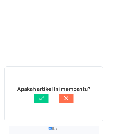
Apakah artikel ini membantu?
Iklan