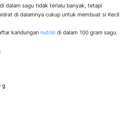
di dalam sagu tidak terlalu banyak, tetapi
hidrat di dalamnya cukup untuk membuat si Kecil
daftar kandungan
nutrisi
di dalam 100 gram sagu.
l
9 g