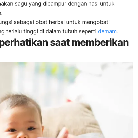
nakan sagu yang dicampur dengan nasi untuk
.
fungsi sebagai obat herbal untuk mengobati
g terlalu tinggi di dalam tubuh seperti
demam
.
iperhatikan saat memberikan