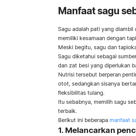
Manfaat sagu seb
Sagu adalah pati yang diambil
memiliki kesamaan dengan tapio
Meski begitu, sagu dan tapioka
Sagu diketahui sebagai sumber 
dan zat besi yang diperlukan 
Nutrisi tersebut berperan pen
otot, sedangkan sisanya bert
fleksibilitas tulang.
Itu sebabnya, memilih sagu se
terbaik.
Berikut ini beberapa
manfaat s
1. Melancarkan pen