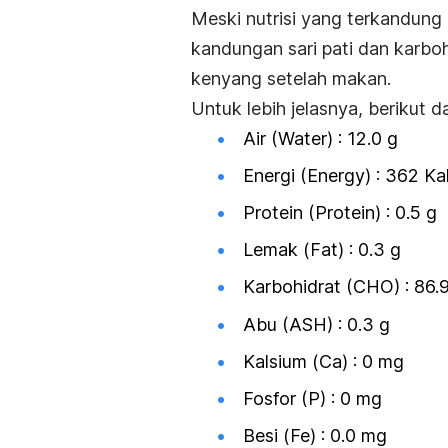
Meski nutrisi yang terkandung 
kandungan sari pati dan karbo
kenyang setelah makan.
Untuk lebih jelasnya, berikut 
Air (Water) : 12.0 g
Energi (Energy) : 362 Ka
Protein (Protein) : 0.5 g
Lemak (Fat) : 0.3 g
Karbohidrat (CHO) : 86.
Abu (ASH) : 0.3 g
Kalsium (Ca) : 0 mg
Fosfor (P) : 0 mg
Besi (Fe) : 0.0 mg