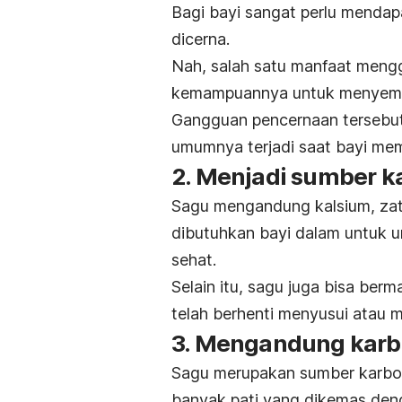
Bagi bayi sangat perlu menda
dicerna.
Nah, salah satu manfaat men
kemampuannya untuk menyem
Gangguan pencernaan tersebut 
umumnya terjadi saat bayi mem
2. Menjadi sumber k
Sagu mengandung kalsium, zat 
dibutuhkan bayi dalam untuk 
sehat.
Selain itu, sagu juga bisa be
telah berhenti menyusui atau 
3. Mengandung karbo
Sagu merupakan sumber karboh
banyak pati yang dikemas den