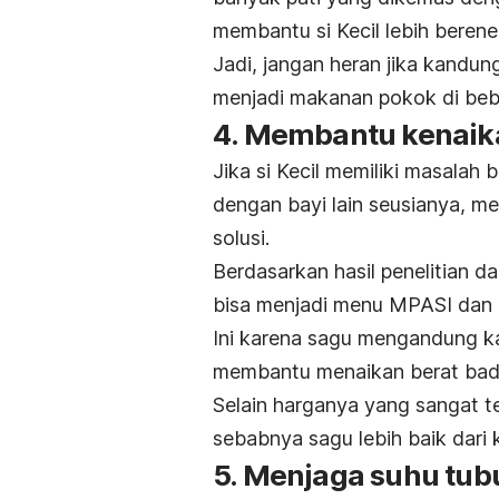
membantu si Kecil lebih berener
Jadi, jangan heran jika kandu
menjadi makanan pokok di bebe
4. Membantu kenaik
Jika si Kecil memiliki masalah 
dengan bayi lain seusianya, m
solusi.
Berdasarkan hasil penelitian d
bisa menjadi menu MPASI dan 
Ini karena sagu mengandung ka
membantu menaikan berat bad
Selain harganya yang sangat t
sebabnya sagu lebih baik dari
5. Menjaga suhu tubu