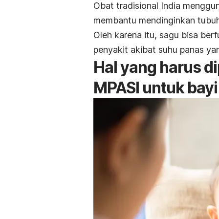
Obat tradisional India menggu
membantu mendinginkan tubuh
Oleh karena itu, sagu bisa ber
penyakit akibat suhu panas yan
Hal yang harus d
MPASI untuk bayi