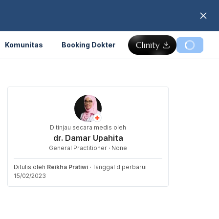
Komunitas
Booking Dokter
Ditinjau secara medis oleh
dr. Damar Upahita
General Practitioner · None
Ditulis oleh
Reikha Pratiwi
·
Tanggal diperbarui
15/02/2023